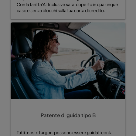
Con la tariffa‘All Inclusive sarai coperto in qualunque
caso e senza blocchi sulla tua carta di credito.
Patente di guida tipo B
Tutti i nostri furgoni possono essere guidati con la