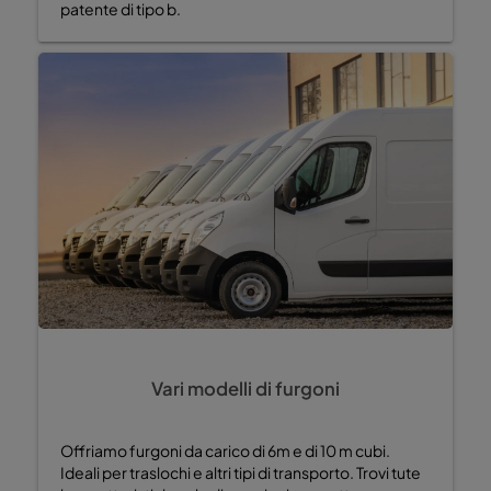
patente di tipo b.
Vari modelli di furgoni
Offriamo furgoni da carico di 6m e di 10 m cubi.
Ideali per traslochi e altri tipi di transporto. Trovi tute