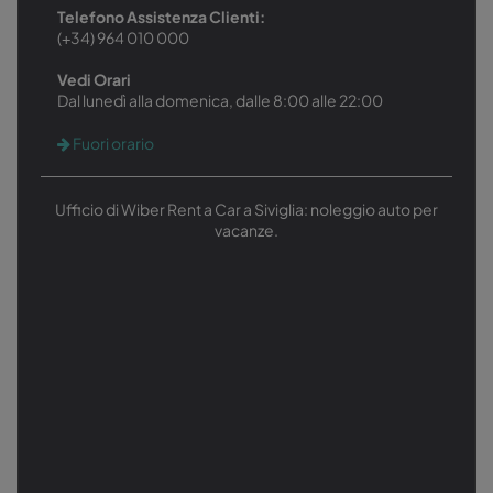
Telefono Assistenza Clienti:
(+34) 964 010 000
Vedi Orari
Dal lunedì alla domenica, dalle 8:00 alle 22:00
Fuori orario
Ufficio di Wiber Rent a Car a Siviglia: noleggio auto per
vacanze.