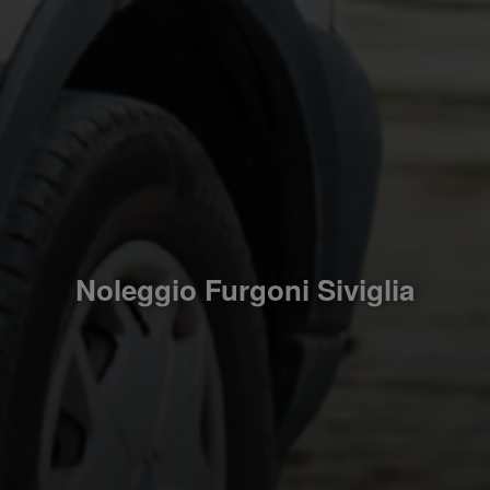
Noleggio Furgoni Siviglia