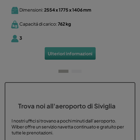
Dimensioni:
2554 x 1775 x 1406
mm
Capacitá di carico:
762 kg
3
Ulteriori informazioni
Trova noi all'aeroporto di Siviglia
I nostri uffici si trovano a pochi minuti dall’aeroporto.
Wiber offre un servizio navetta continuato e gratuito per
tutte le prenotazioni.