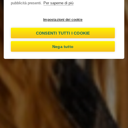
pubblicità presenti.
Per saperne di più
Impostazioni dei cookie
CONSENTI TUTTI I COOKIE
Nega tutto