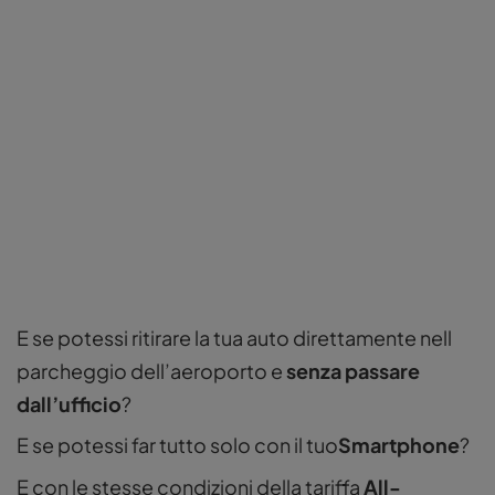
E se potessi ritirare la tua auto direttamente nell
parcheggio dell’aeroporto e
senza passare
dall’ufficio
?
E se potessi far tutto solo con il tuo
Smartphone
?
E con le stesse condizioni della tariffa
All-