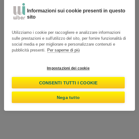
Vedi offerte
tuo smartphone!
Informazioni sui cookie presenti in questo
sito
Ho almeno 25 anni
Utilizziamo i cookie per raccogliere e analizzare informazioni
sulle prestazioni e sull'utilizzo del sito, per fornire funzionalità di
social media e per migliorare e personalizzare contenuti e
pubblicità presenti.
Per saperne di più
Impostazioni dei cookie
CONSENTI TUTTI I COOKIE
Nega tutto