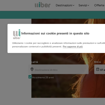
Destinazioni
Serv
Prenota in
Informazioni sui cookie presenti in questo 
Utilizziamo i cookie per raccogliere e analizzare informazioni sulle pr
personalizzare contenuti e pubblicità presenti.
Per saperne di più
Localitá
Ho almeno 25 anni