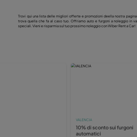
Trovi qui una lista delle migliori offer
ferte e le
trova quella che fa al caso tuo. Offria
e da Wiber
speciali. Vieni e risparmia sul tuo pros