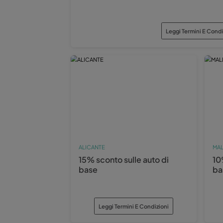
MÁLAGA
15% di sconto sui furgoni 
Legg
MÁLAGA
15% di sconto sui furgoni 