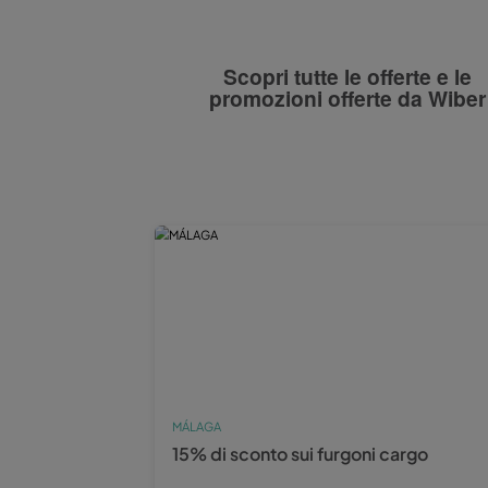
Scopri tutte le of
promozioni offert