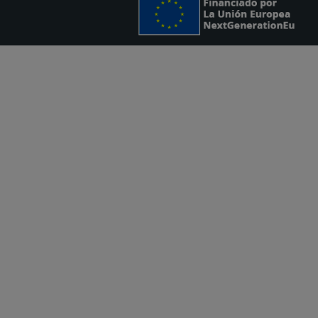
Legale
Politica sulla privacy e sui cookie
Termini e condizioni
Condizioni sull’utilizzo della pagina w
Sitemap
Sistema di segnalazione