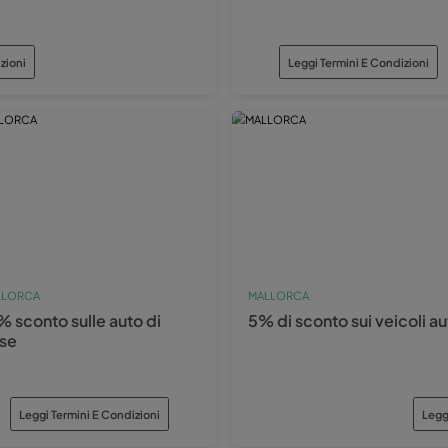
VAL
cargo
10
au
i Termini E Condizioni
×
VA
cargo
10
au