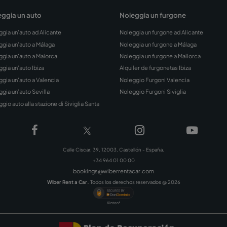
Aeroporto
Aeroport
Iscriviti alla nostra N