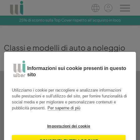
25% di sconto sulla Top Cover rispetto all'acquisto in loco
Classi e modelli di auto a noleggio
Informazioni sui cookie presenti in questo
sito
Utilizziamo i cookie per raccogliere e analizzare informazioni
sulle prestazioni e sull'utilizzo del sito, per fornire funzionalità di
social media e per migliorare e personalizzare contenuti e
pubblicità presenti.
Per saperne di più
Impostazioni dei cookie
Toyota Aygo