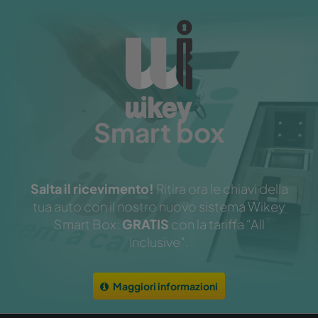
Smart box
Salta il ricevimento!
Ritira ora le chiavi della
tua auto con il nostro nuovo sistema Wikey
Smart Box:
GRATIS
con la tariffa “All
Inclusive”.
Maggiori informazioni