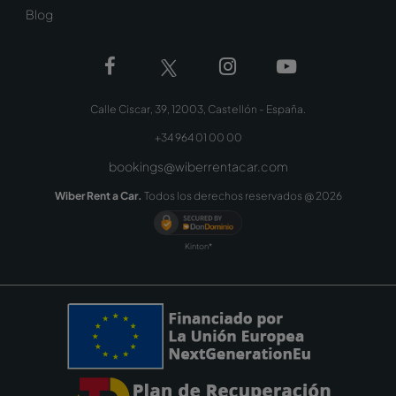
Blog
Calle Ciscar, 39, 12003, Castellón - España.
+34 964 01 00 00
bookings@wiberrentacar.com
Wiber Rent a Car.
Todos los derechos reservados @
2026
Kinton*