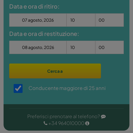
Data e ora di ritiro:
Data e ora di restituzione:
Cerca a
Conducente maggiore di 25 anni
Preferisci prenotare al telefono?
+34 964010000