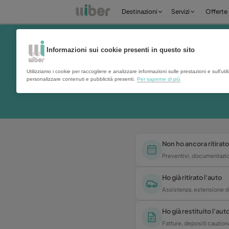
Destinazioni
Serv
Informazioni sui cookie presenti in questo 
Utilizziamo i cookie per raccogliere e analizzare informazioni sulle pr
personalizzare contenuti e pubblicità presenti.
Per saperne di più
Non ho 
Prevent
Ho già 