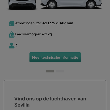
Afmetingen:
2554 x 1775 x 1406
mm
Laadvermogen:
762 kg
3
Meer technische informatie
Vind ons op de luchthaven van
Sevilla