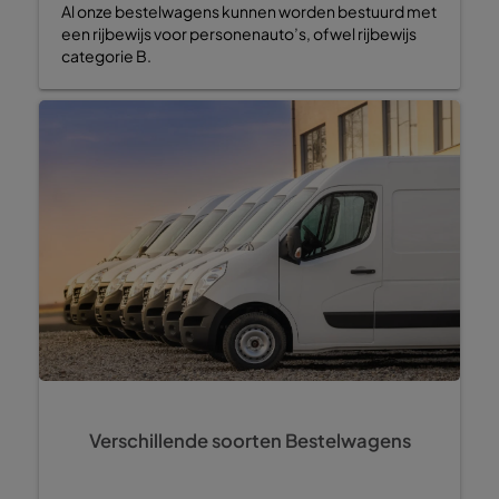
Al onze bestelwagens kunnen worden bestuurd met
een rijbewijs voor personenauto’s, ofwel rijbewijs
categorie B.
Verschillende soorten Bestelwagens