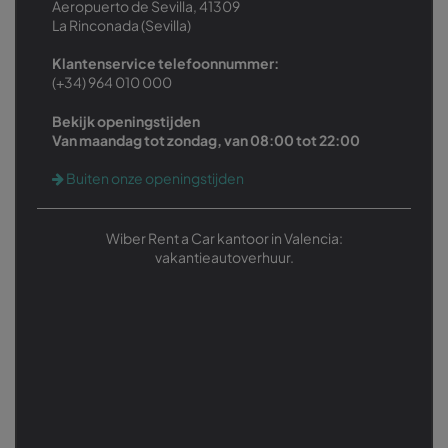
Aeropuerto de Sevilla, 41309
La Rinconada (Sevilla)
Klantenservice telefoonnummer:
(+34) 964 010 000
Bekijk openingstijden
Van maandag tot zondag, van 08:00 tot 22:00
Buiten onze openingstijden
Wiber Rent a Car kantoor in Valencia:
vakantieautoverhuur.