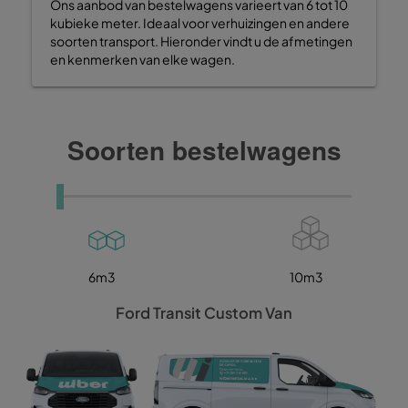
Ons aanbod van bestelwagens varieert van 6 tot 10
kubieke meter. Ideaal voor verhuizingen en andere
soorten transport. Hieronder vindt u de afmetingen
en kenmerken van elke wagen.
Soorten bestelwagens
6m3
10m3
Ford Transit Custom Van