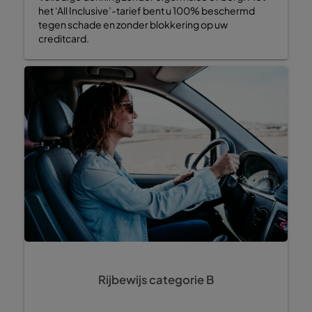
het ‘All Inclusive’-tarief bent u 100% beschermd
tegen schade en zonder blokkering op uw
creditcard.
Rijbewijs categorie B