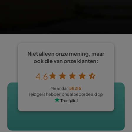
Niet alleen onze mening, maar
ook die van onze klanten:
4.6
Meer dan
58215
reizigers hebben ons al beoordeeld op