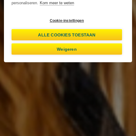
personaliseren.
Kom meer te weten
Cookie-instellingen
ALLE COOKIES TOESTAAN
Weigeren