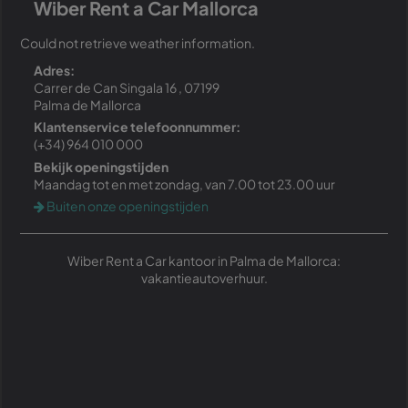
Wiber Rent a Car Mallorca
Could not retrieve weather information.
Adres:
Carrer de Can Singala 16 , 07199
Palma de Mallorca
Klantenservice telefoonnummer:
(+34) 964 010 000
Bekijk openingstijden
Maandag tot en met zondag, van 7.00 tot 23.00 uur
Buiten onze openingstijden
Wiber Rent a Car kantoor in Palma de Mallorca:
vakantieautoverhuur.