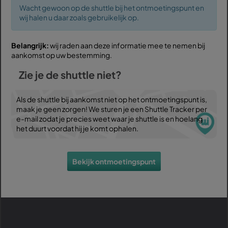
Wacht gewoon op de shuttle bij het ontmoetingspunt en
wij halen u daar zoals gebruikelijk op.
Belangrijk:
wij raden aan deze informatie mee te nemen bij
aankomst op uw bestemming.
Zie je de shuttle niet?
Als de shuttle bij aankomst niet op het ontmoetingspunt is,
maak je geen zorgen! We sturen je een Shuttle Tracker per
e-mail zodat je precies weet waar je shuttle is en hoelang
het duurt voordat hij je komt ophalen.
Bekijk ontmoetingspunt