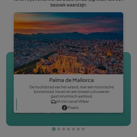
bezoek waard zijn:
Palma de Mallorca
De hoofdstad van het eiland, met een historische
binnenstad, haven en een breed cultureel en
gastronomisch aanbod.
14 min vanaf Wiber
Plaats