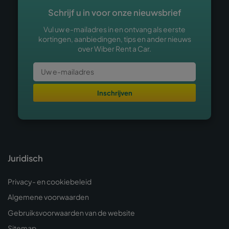
Schrijf u in voor onze nieuwsbrief
Vul uw e-mailadres in en ontvang als eerste
kortingen, aanbiedingen, tips en ander nieuws
over Wiber Rent a Car.
Inschrijven
Juridisch
Privacy- en cookiebeleid
Algemene voorwaarden
Gebruiksvoorwaarden van de website
Sitemap