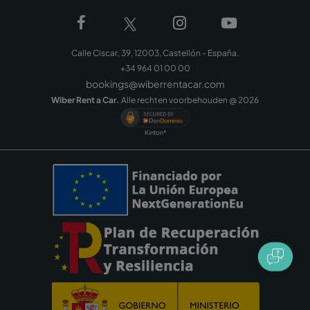
Calle Ciscar, 39, 12003, Castellón - España.
+34 964 01 00 00
bookings@wiberrentacar.com
Wiber Rent a Car.
Alle rechten voorbehouden @
2026
Kinton*