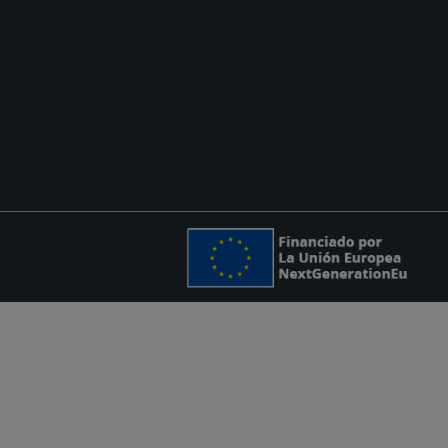
Legale
Politica sulla privacy e sui cookie
Termini e condizioni
Condizioni sull’utilizzo della pagina web
Sitemap
Sistema di segnalazione