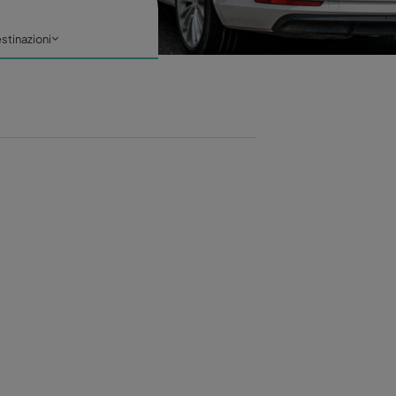
OG
 in modo intelligente
Notizie
Destinazioni