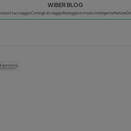
WIBER BL
Home
Organizza il tuo viaggio
Consigli di viaggio
Noleggia