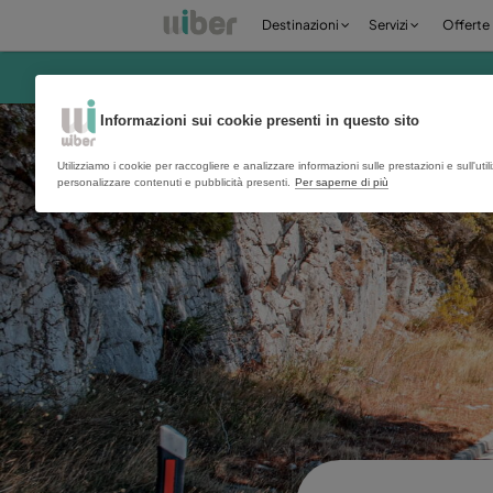
Destinazioni
Serv
Informazioni sui cookie presenti in questo 
Utilizziamo i cookie per raccogliere e analizzare informazioni sulle pr
personalizzare contenuti e pubblicità presenti.
Per saperne di più