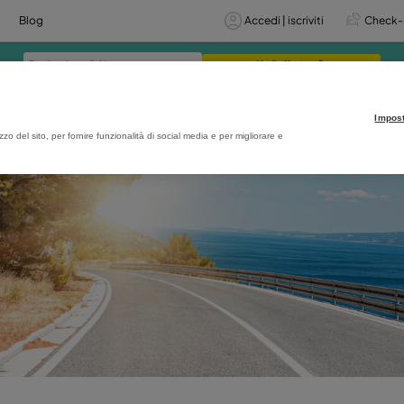
izi
Offerte
Blog
sito
estazioni e sull'utilizzo del sito, per fornire funzionalità di social media e per m