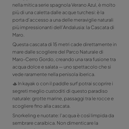
nella mitica serie spagnola Verano Azul, è molto
più di una caletta dalle acque turchesi: è la
porta d'accesso a una delle meraviglie naturali
più impressionanti dell'Andalusia: la Cascata di
Maro.
Questa cascata di 15 metri cade direttamente in
mare dalle scogliere del Parco Naturale di
Maro-Cerro Gordo, creando una rara fusione tra
acqua dolce e salata — uno spettacolo che si
vede raramente nella penisola iberica.
🚣 In kayak o con il paddle surf potrai scoprire i
segreti meglio custoditi di questo paradiso
naturale: grotte marine, passaggi tra le rocce e
scogliere fino alla cascata.
Snorkeling e nuotate: l'acqua è così limpida da
sembrare caraibica. Non dimenticare la