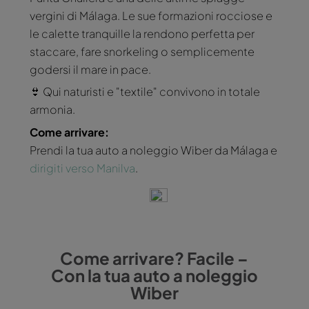
vergini di Málaga. Le sue formazioni rocciose e
le calette tranquille la rendono perfetta per
staccare, fare snorkeling o semplicemente
godersi il mare in pace.
👙 Qui naturisti e "textile" convivono in totale
armonia.
Come arrivare:
Prendi la tua auto a noleggio Wiber da Málaga e
dirigiti verso Manilva
.
Come arrivare? Facile –
Con la tua auto a noleggio
Wiber