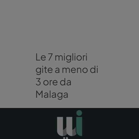
Le 7 migliori
gite a meno di
3 ore da
Malaga