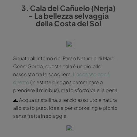
3. Cala del Cañuelo (Nerja)
– La bellezza selvaggia
della Costa del Sol
Situata all'interno del Parco Naturale di Maro-
Cerro Gordo, questa cala è un gioiello
nascosto tra le scogliere.
L'accesso non è
diretto
(in estate bisogna camminare o
prendere il minibus), ma lo sforzo vale la pena.
🌊 Acqua cristallina, silenzio assoluto e natura
allo stato puro. Ideale per snorkeling e picnic
senza fretta in spiaggia.