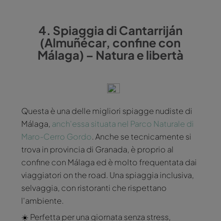
4. Spiaggia di Cantarriján
(Almuñécar, confine con
Málaga) – Natura e libertà
Questa è una delle migliori spiagge nudiste di
Málaga,
anch'essa situata nel Parco Naturale di
Maro-Cerro Gordo
. Anche se tecnicamente si
trova in provincia di Granada, è proprio al
confine con Málaga ed è molto frequentata dai
viaggiatori on the road. Una spiaggia inclusiva,
selvaggia, con ristoranti che rispettano
l'ambiente.
☀️ Perfetta per una giornata senza stress,