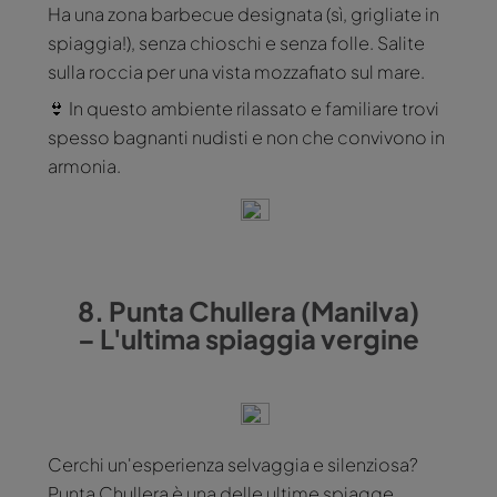
Ha una zona barbecue designata (sì, grigliate in
spiaggia!), senza chioschi e senza folle. Salite
sulla roccia per una vista mozzafiato sul mare.
👙 In questo ambiente rilassato e familiare trovi
spesso bagnanti nudisti e non che convivono in
armonia.
8. Punta Chullera (Manilva)
– L'ultima spiaggia vergine
Cerchi un'esperienza selvaggia e silenziosa?
Punta Chullera è una delle ultime spiagge