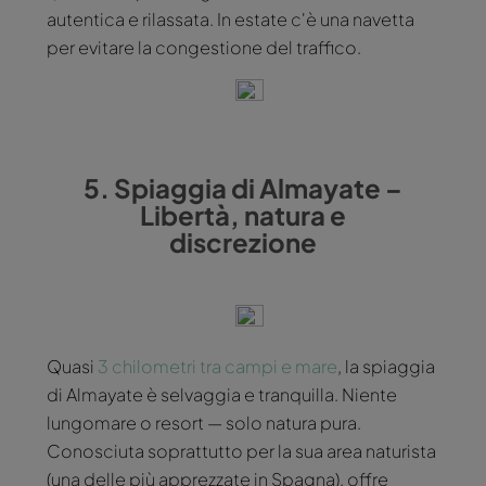
autentica e rilassata. In estate c'è una navetta
per evitare la congestione del traffico.
5. Spiaggia di Almayate –
Libertà, natura e
discrezione
Quasi
3 chilometri tra campi e mare
, la spiaggia
di Almayate è selvaggia e tranquilla. Niente
lungomare o resort — solo natura pura.
Conosciuta soprattutto per la sua area naturista
(una delle più apprezzate in Spagna), offre