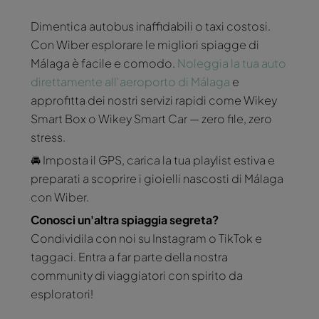
Dimentica autobus inaffidabili o taxi costosi.
Con Wiber esplorare le migliori spiagge di
Málaga è facile e comodo.
Noleggia la tua auto
direttamente all'aeroporto di Málaga
e
approfitta dei nostri servizi rapidi come Wikey
Smart Box o Wikey Smart Car — zero file, zero
stress.
🚘 Imposta il GPS, carica la tua playlist estiva e
preparati a scoprire i gioielli nascosti di Málaga
con Wiber.
Conosci un'altra spiaggia segreta?
Condividila con noi su Instagram o TikTok e
taggaci. Entra a far parte della nostra
community di viaggiatori con spirito da
esploratori!