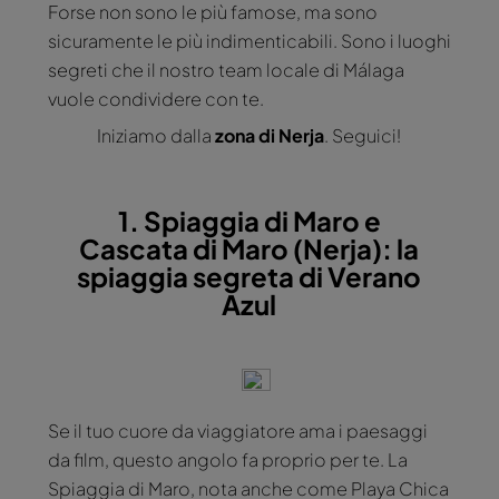
Forse non sono le più famose, ma sono
sicuramente le più indimenticabili. Sono i luoghi
segreti che il nostro team locale di Málaga
vuole condividere con te.
Iniziamo dalla
zona di Nerja
. Seguici!
1. Spiaggia di Maro e
Cascata di Maro (Nerja): la
spiaggia segreta di Verano
Azul
Se il tuo cuore da viaggiatore ama i paesaggi
da film, questo angolo fa proprio per te. La
Spiaggia di Maro, nota anche come Playa Chica