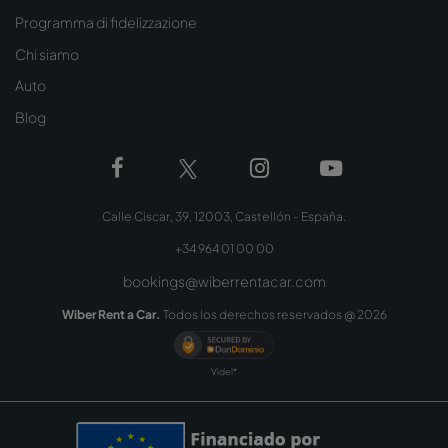
Programma di fidelizzazione
Chi siamo
Auto
Blog
Calle Ciscar, 39, 12003, Castellón - España.
+34 964 01 00 00
bookings@wiberrentacar.com
Wiber Rent a Car.
Todos los derechos reservados @
2026
Videl*