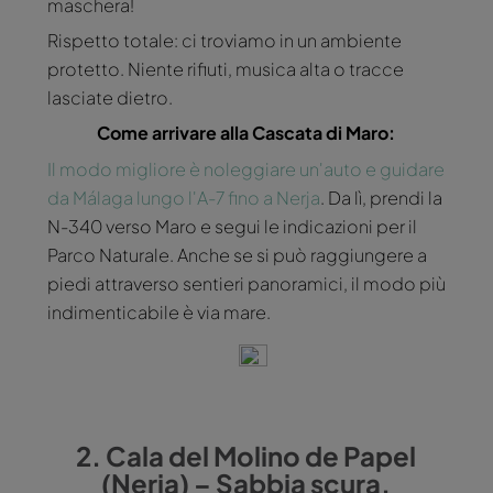
maschera!
Rispetto totale: ci troviamo in un ambiente
protetto. Niente rifiuti, musica alta o tracce
lasciate dietro.
Come arrivare alla Cascata di Maro:
Il modo migliore è noleggiare un'auto e guidare
da Málaga lungo l'A-7 fino a Nerja
. Da lì, prendi la
N-340 verso Maro e segui le indicazioni per il
Parco Naturale. Anche se si può raggiungere a
piedi attraverso sentieri panoramici, il modo più
indimenticabile è via mare.
2. Cala del Molino de Papel
(Nerja) – Sabbia scura,