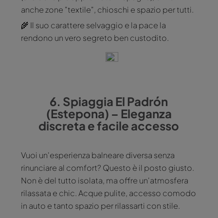
anche zone "textile", chioschi e spazio per tutti.
🌾 Il suo carattere selvaggio e la pace la
rendono un vero segreto ben custodito.
6. Spiaggia El Padrón
(Estepona) – Eleganza
discreta e facile accesso
Vuoi un'esperienza balneare diversa senza
rinunciare al comfort? Questo è il posto giusto.
Non è del tutto isolata, ma offre un'atmosfera
rilassata e chic. Acque pulite, accesso comodo
in auto e tanto spazio per rilassarti con stile.