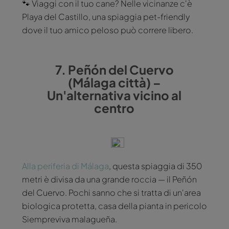
🐾 Viaggi con il tuo cane? Nelle vicinanze c'è
Playa del Castillo, una spiaggia pet-friendly
dove il tuo amico peloso può correre libero.
7. Peñón del Cuervo
(Málaga città) –
Un'alternativa vicino al
centro
Alla periferia di Málaga
, questa spiaggia di 350
metri è divisa da una grande roccia — il Peñón
del Cuervo. Pochi sanno che si tratta di un'area
biologica protetta, casa della pianta in pericolo
Siempreviva malagueña.