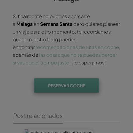
Si finalmente no puedes acercarte
a
Málaga
en
Semana Santa
pero quieres planear
un viaje para otro momento, te recordamos
que en nuestro blog puedes
encontrar
recomendaciones de rutas en coche
,
además de
las cosas que no te puedes perder
si vas con el tiempo justo
. ¡Te esperamos!
RESERVAR COCHE
Post relacionados