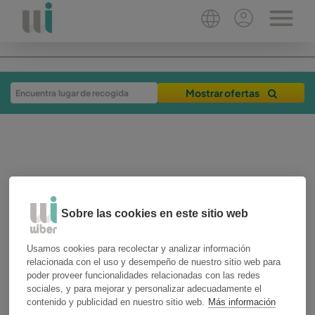
Mostrar ofertas
Sobre las cookies en este sitio web
28-03-2019
3 min
Usamos cookies para recolectar y analizar información
relacionada con el uso y desempeño de nuestro sitio web para
experiencias de viaje
málaga
poder proveer funcionalidades relacionadas con las redes
sociales, y para mejorar y personalizar adecuadamente el
Algunos consejos para
contenido y publicidad en nuestro sitio web.
Más información