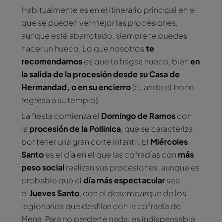
Habitualmente es en el itinerario principal en el
que se pueden ver mejor las procesiones,
aunque esté abarrotado, siempre te puedes
hacer un hueco. Lo que nosotros
te
recomendamos
es que te hagas hueco, bien
en
la salida de la procesión desde su Casa de
Hermandad, o en su encierro
(cuando el trono
regresa a su templo).
La fiesta comienza el
Domingo de Ramos
con
la
procesión de la Pollinica
, que se caracteriza
por tener una gran corte infantil. El
Miércoles
Santo
es el día en el que las cofradías con
más
peso social
realizan sus procesiones, aunque es
probable que el
día más espectacular
sea
el
Jueves Santo
, con el desembarque de los
legionarios que desfilan con la cofradía de
Mena. Para no perderte nada, es indispensable