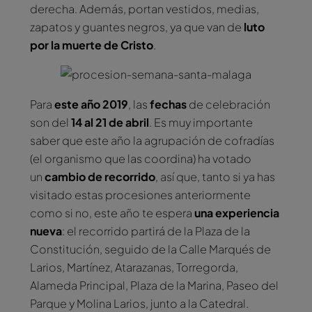
derecha. Además, portan vestidos, medias,
zapatos y guantes negros, ya que van de
luto
por la muerte de Cristo
.
Para
este año 2019
, las
fechas
de celebración
son del
14 al 21 de abril
. Es muy importante
saber que este año la agrupación de cofradías
(el organismo que las coordina) ha votado
un
cambio de recorrido
, así que, tanto si ya has
visitado estas procesiones anteriormente
como si no, este año te espera
una experiencia
nueva
: el recorrido partirá de la Plaza de la
Constitución, seguido de la Calle Marqués de
Larios, Martínez, Atarazanas, Torregorda,
Alameda Principal, Plaza de la Marina, Paseo del
Parque y Molina Larios, junto a la Catedral.