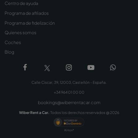
Centro de ayuda
Programa de afiliados
Programa de fidelización
Quienes somos
Coches
Blog
Calle Ciscar, 39, 12003, Castellón - España.
+34 964 01 00 00
bookings@wiberrentacar.com
Wiber Rent a Car.
Todos los derechos reservados @
2026
Kinton*