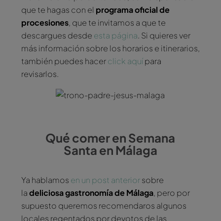
que te hagas con el
programa oficial de
procesiones
, que te invitamos a que te
descargues desde
esta página
. Si quieres ver
más información sobre los horarios e itinerarios,
también puedes hacer
click aquí
para
revisarlos.
Qué comer en Semana
Santa en Málaga
Ya hablamos
en un post anterior
sobre
la
deliciosa gastronomía de Málaga
, pero por
supuesto queremos recomendaros algunos
locales regentados por devotos de las