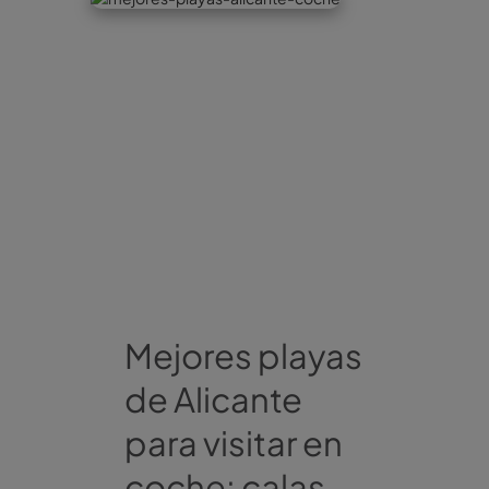
Mejores playas
de Alicante
para visitar en
coche: calas,