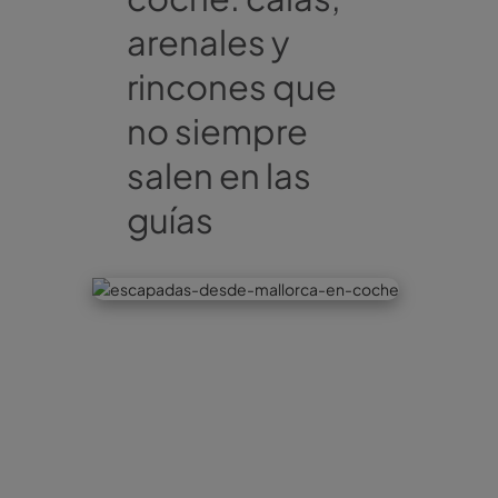
arenales y
rincones que
no siempre
salen en las
guías