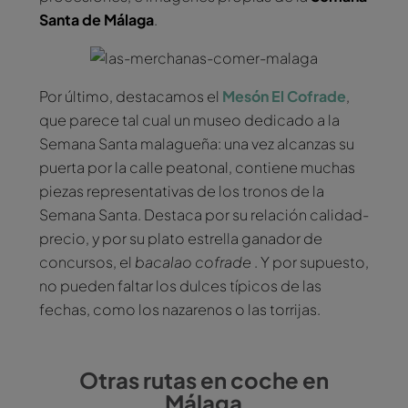
Santa de Málaga
.
Por último, destacamos el
Mesón El Cofrade
,
que parece tal cual un museo dedicado a la
Semana Santa malagueña: una vez alcanzas su
puerta por la calle peatonal, contiene muchas
piezas representativas de los tronos de la
Semana Santa. Destaca por su relación calidad-
precio, y por su plato estrella ganador de
concursos, el
bacalao cofrade
. Y por supuesto,
no pueden faltar los dulces típicos de las
fechas, como los nazarenos o las torrijas.
Otras rutas en coche en
Málaga