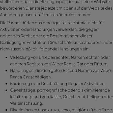
stellt sicher, dass die Bedingungen der auf seiner Website
beworbenen Dienste jederzeit mit den auf der Website des
Anbieters genannten Diensten übereinstimmen.
Die Partner dürfen das bereitgestellte Material nicht für
Aktivitäten oder Handlungen verwenden, die gegen
geltendes Recht oder die Bestimmungen dieser
Bedingungen verstoßen. Dies schließt unter anderem, aber
nicht ausschließlich, folgende Handlungen ein:
Verletzung von Urheberrechten, Markenrechten oder
anderen Rechten von Wiber Rent a Car oder Dritten.
Handlungen, die den guten Ruf und Namen von Wiber
Rent a Car schädigen.
Förderung oder Durchführung illegaler Aktivitäten.
Gewalttätige, pornografische oder diskriminierende
Inhalte aufgrund von Rasse, Geschlecht, Religion oder
Weltanschauung.
Discriminar en base a raza, sexo, religión o filosofía de