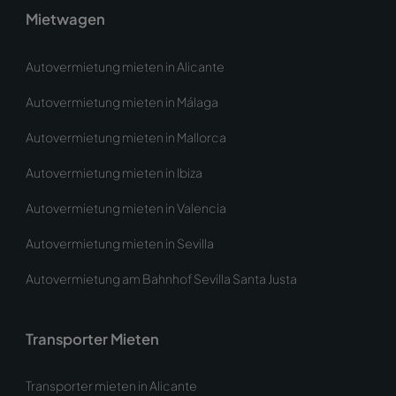
Mietwagen
Autovermietung mieten in Alicante
Autovermietung mieten in Málaga
Autovermietung mieten in Mallorca
Autovermietung mieten in Ibiza
Autovermietung mieten in Valencia
Autovermietung mieten in Sevilla
Autovermietung am Bahnhof Sevilla Santa Justa
Transporter Mieten
Transporter mieten in Alicante