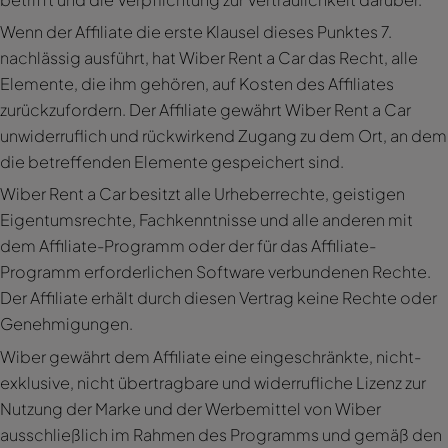
Wenn der Affiliate die erste Klausel dieses Punktes 7.
nachlässig ausführt, hat Wiber Rent a Car das Recht, alle
Elemente, die ihm gehören, auf Kosten des Affiliates
zurückzufordern. Der Affiliate gewährt Wiber Rent a Car
unwiderruflich und rückwirkend Zugang zu dem Ort, an dem
die betreffenden Elemente gespeichert sind.
Wiber Rent a Car besitzt alle Urheberrechte, geistigen
Eigentumsrechte, Fachkenntnisse und alle anderen mit
dem Affiliate-Programm oder der für das Affiliate-
Programm erforderlichen Software verbundenen Rechte.
Der Affiliate erhält durch diesen Vertrag keine Rechte oder
Genehmigungen.
Wiber gewährt dem Affiliate eine eingeschränkte, nicht-
exklusive, nicht übertragbare und widerrufliche Lizenz zur
Nutzung der Marke und der Werbemittel von Wiber
ausschließlich im Rahmen des Programms und gemäß den