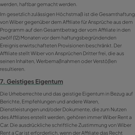
werden, haftbar gemacht werden.
Im gesetzlich zulässigen Höchstmaß ist die Gesamthaftung
von Wiber gegenüber dem Affiliate für Ansprüche aus dem
Programm auf den Gesamtbetrag der vom Affiliate in den
zwölf (12) Monaten vor dem haftungsbegründenden
Ereignis erwirtschafteten Provisionen beschränkt. Der
Affiliate stellt Wiber von Ansprüchen Dritter frei, die aus
seinen Inhalten, Werbemaßnahmen oder Verstößen
resultieren.
7. Geistiges Eigentum
Die Urheberrechte und das geistige Eigentum in Bezug auf
Berichte, Empfehlungen und andere Waren,
Dienstleistungen und/oder Dokumente, die zum Nutzen
des Affiliates erstellt werden, gehören immer Wiber Rent a
Car. Die ausdrückliche schriftliche Zustimmung von Wiber
Rent a Car ist erforderlich, wenn der Affiliate das Recht