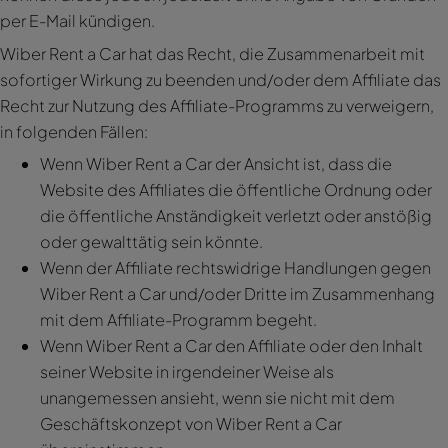
per E-Mail kündigen.
Wiber Rent a Car hat das Recht, die Zusammenarbeit mit
sofortiger Wirkung zu beenden und/oder dem Affiliate das
Recht zur Nutzung des Affiliate-Programms zu verweigern,
in folgenden Fällen:
Wenn Wiber Rent a Car der Ansicht ist, dass die
Website des Affiliates die öffentliche Ordnung oder
die öffentliche Anständigkeit verletzt oder anstößig
oder gewalttätig sein könnte.
Wenn der Affiliate rechtswidrige Handlungen gegen
Wiber Rent a Car und/oder Dritte im Zusammenhang
mit dem Affiliate-Programm begeht.
Wenn Wiber Rent a Car den Affiliate oder den Inhalt
seiner Website in irgendeiner Weise als
unangemessen ansieht, wenn sie nicht mit dem
Geschäftskonzept von Wiber Rent a Car