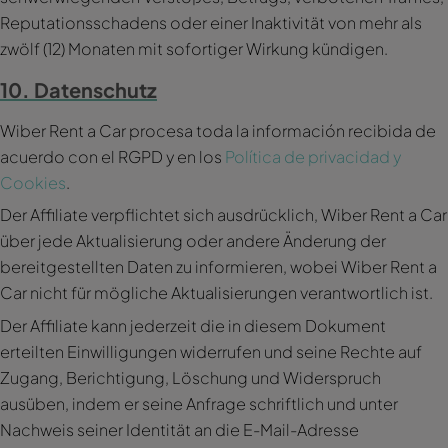
Reputationsschadens oder einer Inaktivität von mehr als
zwölf (12) Monaten mit sofortiger Wirkung kündigen.
10. Datenschutz
Wiber Rent a Car procesa toda la información recibida de
acuerdo con el RGPD y en los
Política de privacidad y
Cookies
.
Der Affiliate verpflichtet sich ausdrücklich, Wiber Rent a Car
über jede Aktualisierung oder andere Änderung der
bereitgestellten Daten zu informieren, wobei Wiber Rent a
Car nicht für mögliche Aktualisierungen verantwortlich ist.
Der Affiliate kann jederzeit die in diesem Dokument
erteilten Einwilligungen widerrufen und seine Rechte auf
Zugang, Berichtigung, Löschung und Widerspruch
ausüben, indem er seine Anfrage schriftlich und unter
Nachweis seiner Identität an die E-Mail-Adresse