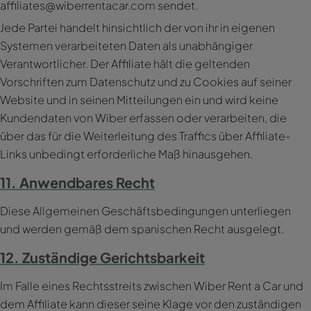
affiliates@wiberrentacar.com sendet.
Jede Partei handelt hinsichtlich der von ihr in eigenen
Systemen verarbeiteten Daten als unabhängiger
Verantwortlicher. Der Affiliate hält die geltenden
Vorschriften zum Datenschutz und zu Cookies auf seiner
Website und in seinen Mitteilungen ein und wird keine
Kundendaten von Wiber erfassen oder verarbeiten, die
über das für die Weiterleitung des Traffics über Affiliate-
Links unbedingt erforderliche Maß hinausgehen.
11. Anwendbares Recht
Diese Allgemeinen Geschäftsbedingungen unterliegen
und werden gemäß dem spanischen Recht ausgelegt.
12. Zuständige Gerichtsbarkeit
Im Falle eines Rechtsstreits zwischen Wiber Rent a Car und
dem Affiliate kann dieser seine Klage vor den zuständigen