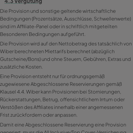
4.3 Vergütung
Die Provision und sonstige geltende wirtschaftliche
Bedingungen (Prozentsätze, Ausschlüsse, Schwellenwerte)
sind im Affiliate-Panel oder in schriftlich mitgeteilten
Besonderen Bedingungen aufgeführt.
Die Provision wird auf den Nettobetrag des tatsächlich von
Wiber berechneten Miettarifs berechnet (abzüglich
Gutscheine/Bons) und ohne Steuern, Gebühren, Extras und
zusätzliche Kosten.
Eine Provision entsteht nur für ordnungsgemäß
zugewiesene Abgeschlossene Reservierungen gemäß
Klausel 4.4. Wiber kann Provisionen bei Stornierungen,
Rückerstattungen, Betrug, offensichtlichem Irrtum oder
Verstößen des Affiliates innerhalb einer angemessenen
Frist zurückfordern oder anpassen.
Damit eine Abgeschlossene Reservierung eine Provision
generiert, muss die All Inclusive/Top Cover-Versicherung