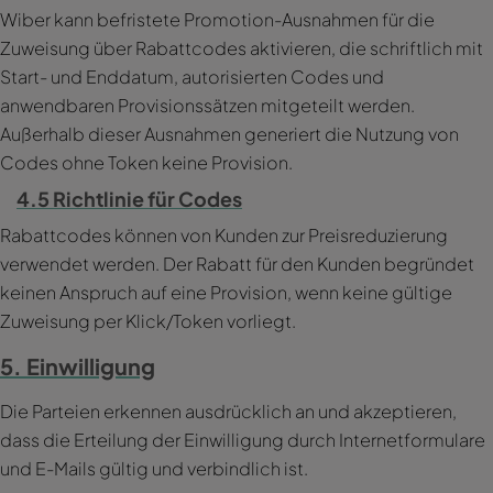
Wiber kann befristete Promotion-Ausnahmen für die
Zuweisung über Rabattcodes aktivieren, die schriftlich mit
Start- und Enddatum, autorisierten Codes und
anwendbaren Provisionssätzen mitgeteilt werden.
Außerhalb dieser Ausnahmen generiert die Nutzung von
Codes ohne Token keine Provision.
4.5 Richtlinie für Codes
Rabattcodes können von Kunden zur Preisreduzierung
verwendet werden. Der Rabatt für den Kunden begründet
keinen Anspruch auf eine Provision, wenn keine gültige
Zuweisung per Klick/Token vorliegt.
5. Einwilligung
Die Parteien erkennen ausdrücklich an und akzeptieren,
dass die Erteilung der Einwilligung durch Internetformulare
und E-Mails gültig und verbindlich ist.