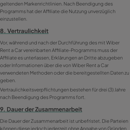
geltenden Markenrichtlinien. Nach Beendigung des
Programms hat der Affiliate die Nutzung unverzüglich
einzustellen.
8. Vertraulichkeit
Vor, während und nach der Durchführung des mit Wiber
Rent a Car vereinbarten Affiliate-Programms muss der
Affiliate es unterlassen, Erklärungen an Dritte abzugeben
oder Informationen über die von Wiber Rent a Car
verwendeten Methoden oder die bereitgestellten Daten zu
geben.
Vertraulichkeitsverpflichtungen bestehen für drei (3) Jahre
nach Beendigung des Programms fort.
9. Dauer der Zusammenarbeit
Die Dauer der Zusammenarbeit ist unbefristet. Die Parteien
können diese jedoch jederzeit ohne Angabe von Gründen