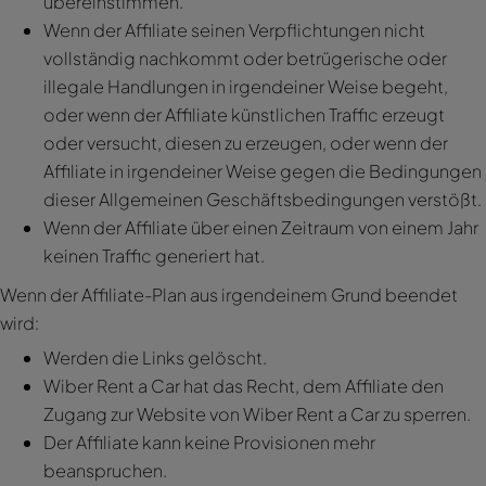
übereinstimmen.
Wenn der Affiliate seinen Verpflichtungen nicht
vollständig nachkommt oder betrügerische oder
illegale Handlungen in irgendeiner Weise begeht,
oder wenn der Affiliate künstlichen Traffic erzeugt
oder versucht, diesen zu erzeugen, oder wenn der
Affiliate in irgendeiner Weise gegen die Bedingungen
dieser Allgemeinen Geschäftsbedingungen verstößt.
Wenn der Affiliate über einen Zeitraum von einem Jahr
keinen Traffic generiert hat.
Wenn der Affiliate-Plan aus irgendeinem Grund beendet
wird:
Werden die Links gelöscht.
Wiber Rent a Car hat das Recht, dem Affiliate den
Zugang zur Website von Wiber Rent a Car zu sperren.
Der Affiliate kann keine Provisionen mehr
beanspruchen.