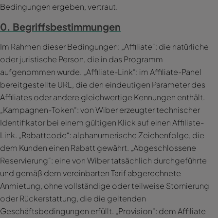
Bedingungen ergeben, vertraut.
0. Begriffsbestimmungen
Im Rahmen dieser Bedingungen: „Affiliate“: die natürliche
oder juristische Person, die in das Programm
aufgenommen wurde. „Affiliate-Link“: im Affiliate-Panel
bereitgestellte URL, die den eindeutigen Parameter des
Affiliates oder andere gleichwertige Kennungen enthält.
„Kampagnen-Token“: von Wiber erzeugter technischer
Identifikator bei einem gültigen Klick auf einen Affiliate-
Link. „Rabattcode“: alphanumerische Zeichenfolge, die
dem Kunden einen Rabatt gewährt. „Abgeschlossene
Reservierung“: eine von Wiber tatsächlich durchgeführte
und gemäß dem vereinbarten Tarif abgerechnete
Anmietung, ohne vollständige oder teilweise Stornierung
oder Rückerstattung, die die geltenden
Geschäftsbedingungen erfüllt. „Provision“: dem Affiliate