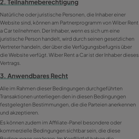
2. Teilnahmeberechtigung
Natürliche oder juristische Personen, die Inhaber einer
Website sind, können am Partnerprogramm von Wiber Rent
a Car teilnehmen. Der Inhaber, wenn es sich um eine
juristische Person handelt, wird durch seinen gesetzlichen
Vertreter handeln, der über die Verfügungsbefugnis über
die Website verfügt. Wiber Rent a Car ist der Inhaber dieses
Vertrags.
3. Anwendbares Recht
Alle im Rahmen dieser Bedingungen durchgeführten
Transaktionen unterliegen den in diesen Bedingungen
festgelegten Bestimmungen, die die Parteien anerkennen
und akzeptieren.
Es können zudem im Affiliate-Panel besondere oder
kommerzielle Bedingungen sichtbar sein, die diese
Bedingungen ergänzen. Im Konfliktfall haben die