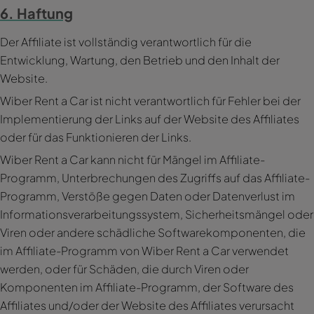
6. Haftung
Der Affiliate ist vollständig verantwortlich für die
Entwicklung, Wartung, den Betrieb und den Inhalt der
Website.
Wiber Rent a Car ist nicht verantwortlich für Fehler bei der
Implementierung der Links auf der Website des Affiliates
oder für das Funktionieren der Links.
Wiber Rent a Car kann nicht für Mängel im Affiliate-
Programm, Unterbrechungen des Zugriffs auf das Affiliate-
Programm, Verstöße gegen Daten oder Datenverlust im
Informationsverarbeitungssystem, Sicherheitsmängel oder
Viren oder andere schädliche Softwarekomponenten, die
im Affiliate-Programm von Wiber Rent a Car verwendet
werden, oder für Schäden, die durch Viren oder
Komponenten im Affiliate-Programm, der Software des
Affiliates und/oder der Website des Affiliates verursacht