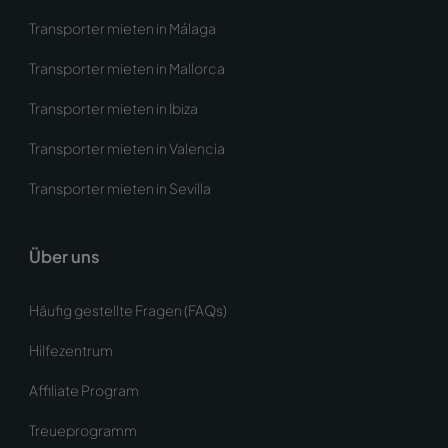
Transporter mieten in Málaga
Transporter mieten in Mallorca
Transporter mieten in Ibiza
Transporter mieten in Valencia
Transporter mieten in Sevilla
Über uns
Häufig gestellte Fragen (FAQs)
Hilfezentrum
Affiliate Program
Treueprogramm