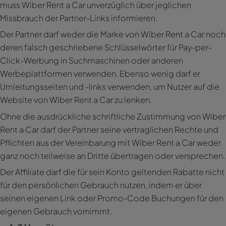
muss Wiber Rent a Car unverzüglich über jeglichen
Missbrauch der Partner-Links informieren.
Der Partner darf weder die Marke von Wiber Rent a Car noch
deren falsch geschriebene Schlüsselwörter für Pay-per-
Click-Werbung in Suchmaschinen oder anderen
Werbeplattformen verwenden. Ebenso wenig darf er
Umleitungsseiten und -links verwenden, um Nutzer auf die
Website von Wiber Rent a Car zu lenken.
Ohne die ausdrückliche schriftliche Zustimmung von Wiber
Rent a Car darf der Partner seine vertraglichen Rechte und
Pflichten aus der Vereinbarung mit Wiber Rent a Car weder
ganz noch teilweise an Dritte übertragen oder versprechen.
Der Affiliate darf die für sein Konto geltenden Rabatte nicht
für den persönlichen Gebrauch nutzen, indem er über
seinen eigenen Link oder Promo-Code Buchungen für den
eigenen Gebrauch vornimmt.