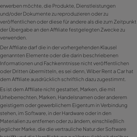
erwerben möchte, die Produkte, Dienstleistungen
und/oder Dokumente zu reproduzieren oder zu
veröffentlichen oder diese für andere als die zum Zeitpunkt
der Übergabe an den Affiliate festgelegten Zwecke zu
verwenden.
Der Affiliate darf die in der vorhergehenden Klausel
genannten Elemente oder die darin beschriebenen
Informationen und Fachkenntnisse nicht veröffentlichen
oder Dritten übermitteln, es sei denn, Wiber Rent a Car hat
dem Affiliate ausdrücklich schriftlich dazu zugestimmt.
Es ist dem Affiliate nicht gestattet, Marken, die mit
Urheberrechten, Marken, Handelsnamen oder anderem
geistigem oder gewerblichem Eigentum in Verbindung
stehen, im Software, in der Hardware oder in den
Materialien zu entfernen oder zu ändern, einschließlich
jeglicher Marke, die die vertrauliche Natur der Software
betrifft und die Verpflichtung zur Vertraulichkeit darüber.