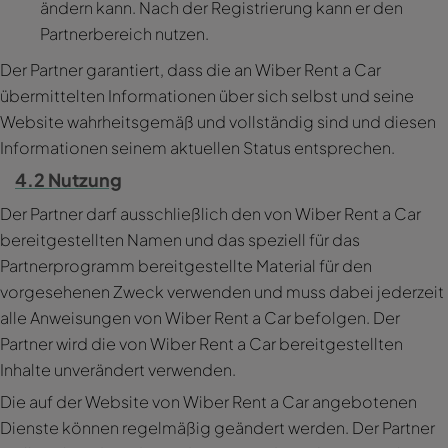
ändern kann. Nach der Registrierung kann er den
Partnerbereich nutzen.
Der Partner garantiert, dass die an Wiber Rent a Car
übermittelten Informationen über sich selbst und seine
Website wahrheitsgemäß und vollständig sind und diesen
Informationen seinem aktuellen Status entsprechen.
4.2 Nutzung
Der Partner darf ausschließlich den von Wiber Rent a Car
bereitgestellten Namen und das speziell für das
Partnerprogramm bereitgestellte Material für den
vorgesehenen Zweck verwenden und muss dabei jederzeit
alle Anweisungen von Wiber Rent a Car befolgen. Der
Partner wird die von Wiber Rent a Car bereitgestellten
Inhalte unverändert verwenden.
Die auf der Website von Wiber Rent a Car angebotenen
Dienste können regelmäßig geändert werden. Der Partner