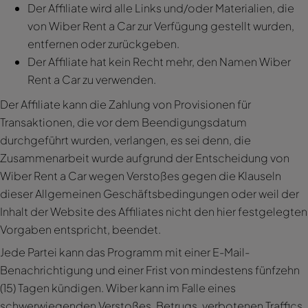
Der Affiliate wird alle Links und/oder Materialien, die
von Wiber Rent a Car zur Verfügung gestellt wurden,
entfernen oder zurückgeben.
Der Affiliate hat kein Recht mehr, den Namen Wiber
Rent a Car zu verwenden.
Der Affiliate kann die Zahlung von Provisionen für
Transaktionen, die vor dem Beendigungsdatum
durchgeführt wurden, verlangen, es sei denn, die
Zusammenarbeit wurde aufgrund der Entscheidung von
Wiber Rent a Car wegen Verstoßes gegen die Klauseln
dieser Allgemeinen Geschäftsbedingungen oder weil der
Inhalt der Website des Affiliates nicht den hier festgelegten
Vorgaben entspricht, beendet.
Jede Partei kann das Programm mit einer E-Mail-
Benachrichtigung und einer Frist von mindestens fünfzehn
(15) Tagen kündigen. Wiber kann im Falle eines
schwerwiegenden Verstoßes, Betrugs, verbotenen Traffics,