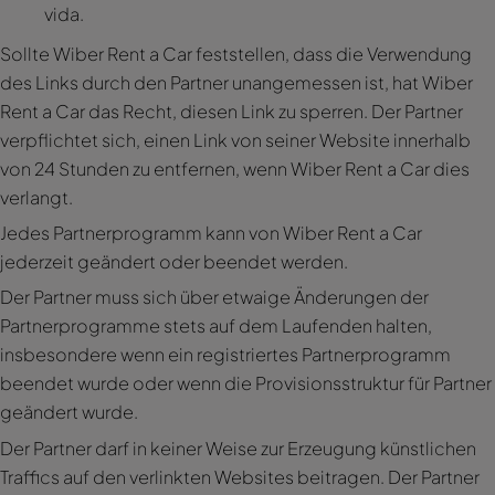
vida.
Sollte Wiber Rent a Car feststellen, dass die Verwendung
des Links durch den Partner unangemessen ist, hat Wiber
Rent a Car das Recht, diesen Link zu sperren. Der Partner
verpflichtet sich, einen Link von seiner Website innerhalb
von 24 Stunden zu entfernen, wenn Wiber Rent a Car dies
verlangt.
Jedes Partnerprogramm kann von Wiber Rent a Car
jederzeit geändert oder beendet werden.
Der Partner muss sich über etwaige Änderungen der
Partnerprogramme stets auf dem Laufenden halten,
insbesondere wenn ein registriertes Partnerprogramm
beendet wurde oder wenn die Provisionsstruktur für Partner
geändert wurde.
Der Partner darf in keiner Weise zur Erzeugung künstlichen
Traffics auf den verlinkten Websites beitragen. Der Partner