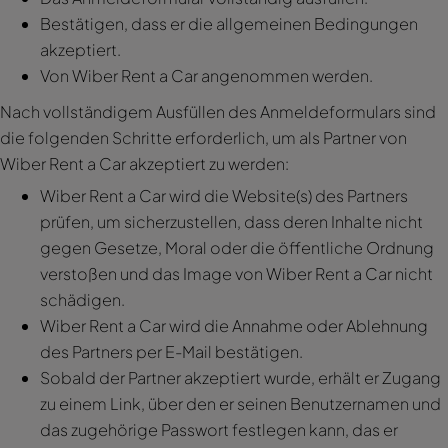
Bestätigen, dass er die allgemeinen Bedingungen
akzeptiert.
Von Wiber Rent a Car angenommen werden.
Nach vollständigem Ausfüllen des Anmeldeformulars sind
die folgenden Schritte erforderlich, um als Partner von
Wiber Rent a Car akzeptiert zu werden:
Wiber Rent a Car wird die Website(s) des Partners
prüfen, um sicherzustellen, dass deren Inhalte nicht
gegen Gesetze, Moral oder die öffentliche Ordnung
verstoßen und das Image von Wiber Rent a Car nicht
schädigen.
Wiber Rent a Car wird die Annahme oder Ablehnung
des Partners per E-Mail bestätigen.
Sobald der Partner akzeptiert wurde, erhält er Zugang
zu einem Link, über den er seinen Benutzernamen und
das zugehörige Passwort festlegen kann, das er