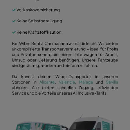
Vollkaskoversicherung
Keine Selbstbeteiligung
Keine Kraftstoffkaution
Bei Wiber Rent a Car machen wir es dir leicht. Wir bieten
unkomplizierte Transportervermietung – ideal für Profis
und Privatpersonen, die einen Lieferwagen für Arbeit,
Umzug oder Lieferung benötigen. Unsere Fahrzeuge
sind geräumig, modern und einfach zu fahren.
Du kannst deinen Wiber-Transporter in unseren
Stationen in
Alicante
,
Valencia
,
Málaga
und
Sevilla
abholen. Alle bieten schnellen Zugang, effizienten
Service und die Vorteile unseres All Inclusive-Tarifs.