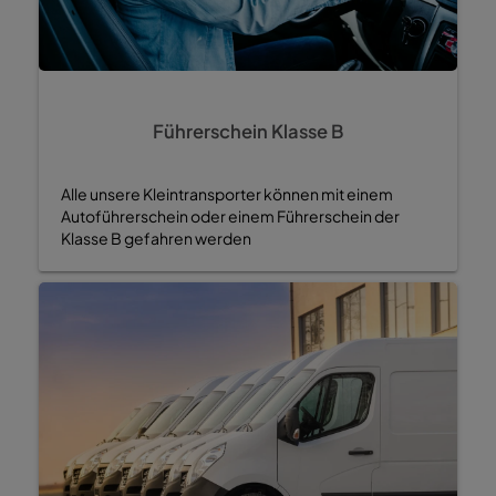
Führerschein Klasse B
Alle unsere Kleintransporter können mit einem
Autoführerschein oder einem Führerschein der
Klasse B gefahren werden