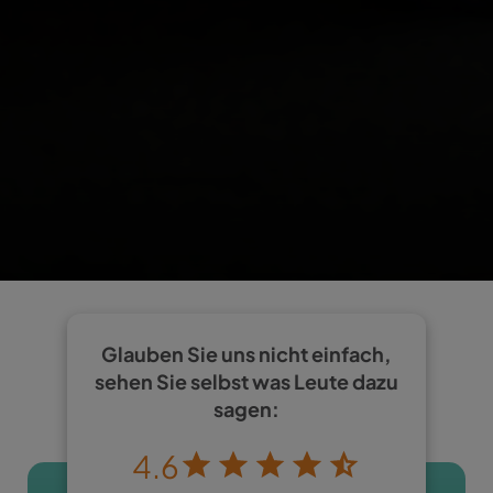
Glauben Sie uns nicht einfach,
sehen Sie selbst was Leute dazu
sagen:
4.6