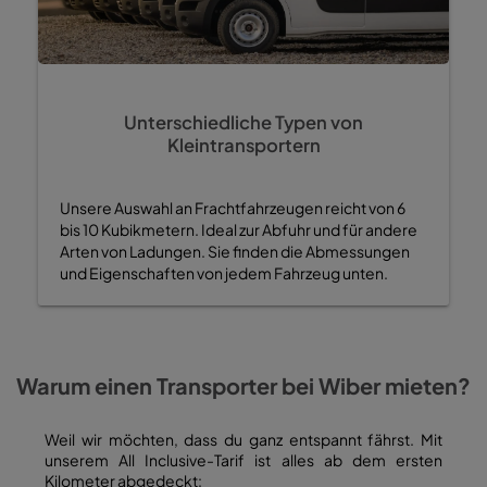
Unterschiedliche Typen von
Kleintransportern
Unsere Auswahl an Frachtfahrzeugen reicht von 6
bis 10 Kubikmetern. Ideal zur Abfuhr und für andere
Arten von Ladungen. Sie finden die Abmessungen
und Eigenschaften von jedem Fahrzeug unten.
Warum einen Transporter bei Wiber mieten?
Weil wir möchten, dass du ganz entspannt fährst. Mit
unserem All Inclusive-Tarif ist alles ab dem ersten
Kilometer abgedeckt: