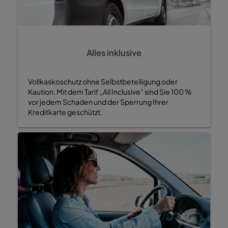
Alles inklusive
Vollkaskoschutz ohne Selbstbeteiligung oder
Kaution. Mit dem Tarif „All Inclusive“ sind Sie 100 %
vor jedem Schaden und der Sperrung Ihrer
Kreditkarte geschützt.