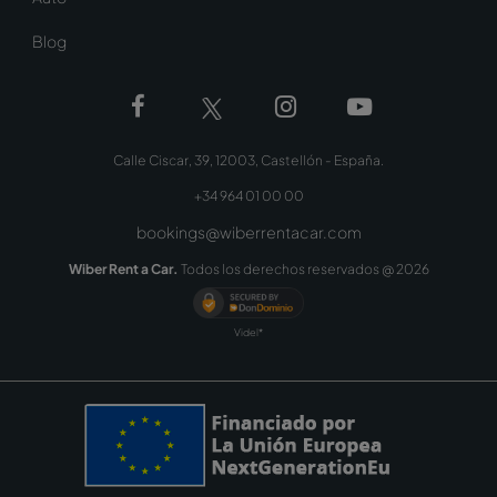
Blog
Calle Ciscar, 39, 12003, Castellón - España.
+34 964 01 00 00
bookings@wiberrentacar.com
Wiber Rent a Car.
Todos los derechos reservados @
2026
Videl*