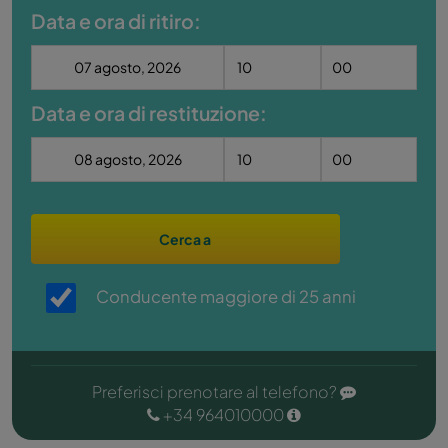
Data e ora di ritiro:
Data e ora di restituzione:
Cerca a
Conducente maggiore di 25 anni
Preferisci prenotare al telefono?
+34 964010000