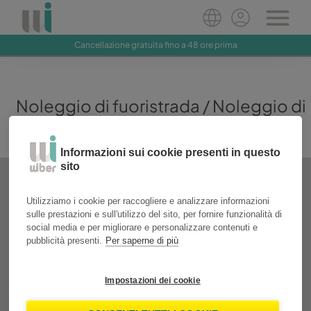
Cancellazione gratuita fino a 48 ore prima
Noleggio di fuoristrada / Noleggio di
SUV
Informazioni sui cookie presenti in questo
sito
Utilizziamo i cookie per raccogliere e analizzare informazioni
sulle prestazioni e sull'utilizzo del sito, per fornire funzionalità di
social media e per migliorare e personalizzare contenuti e
pubblicità presenti.
Per saperne di più
Impostazioni dei cookie
Ford Kuga