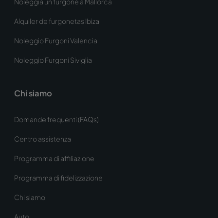
Noleggia un furgone a Mallorca
Alquiler de furgonetas Ibiza
Noleggio Furgoni Valencia
Noleggio Furgoni Siviglia
Chi siamo
Domande frequenti (FAQs)
Centro assistenza
Programma di affiliazione
Programma di fidelizzazione
Chi siamo
Auto