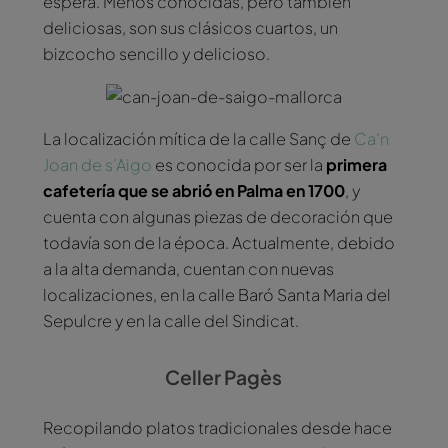
espera. Menos conocidas, pero también
deliciosas, son sus clásicos cuartos, un
bizcocho sencillo y delicioso.
La localización mítica de la calle Sanç de
Ca’n
Joan de s’Aigo
es conocida por ser la
primera
cafetería que se abrió en Palma en 1700
, y
cuenta con algunas piezas de decoración que
todavía son de la época. Actualmente, debido
a la alta demanda, cuentan con nuevas
localizaciones, en la calle Baró Santa Maria del
Sepulcre y en la calle del Sindicat.
Celler Pagès
Recopilando platos tradicionales desde hace