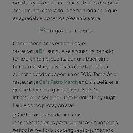
bolsillos y solo lo encontrarás abierto de abril a
octubre, por otro lado, la temporada en la que
es agradable poner los pies en la arena.
Como menciones especiales, el
restaurante
Bri
, aunque se encuentra cerrado
temporalmente, cuenta con una buenísima
fama en la isla, y lleva marcando tendencia
culinaria desde su apertura en 2010. También el
restaurante
Ca’s Patro March
en Cala Deià, en el
que se filmaron algunas escenas de “El
Infiltrado”, la serie con Tom Hiddleston y Hugh
Laurie como protagonistas.
¿Qué te han parecido nuestras
recomendaciones gastronómicas? A nosotros
se nos ha hecho la boca agua y no podemos