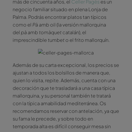
más de cincuenta años, el
Celler Pagès
es un
negocio familiar situado en plena Lonja de
Palma. Podrás encontrar platos tan típicos
como el
Pà amb oli
(la versión mallorquina
del
pà amb tomàquet
catalán), el
imprescindible
tumbet
o el frito mallorquín.
Además de su carta excepcional, los precios se
ajustan a todos los bolsillos de manera que,
quien lo visita, repite. Además, cuenta con una
decoración que te trasladará a una casa típica
mallorquina, y su personal también te tratará
con la típica amabilidad mediterránea. Os
recomendamos reservar con antelación, ya que
su fama le precede, y sobre todo en
temporada alta es difícil conseguir mesa sin