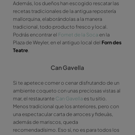
Además, los dueños han escogido rescatar las
recetas tradicionales de la antigua repostería
mallorquina, elaborándolas a la manera
tradicional, todo producto fresco y local.
Podrás encontrar el
Fornet de la Soca
en la
Plaza de Weyler, en el antiguo local del
Forn des
Teatre
.
Can Gavella
Si te apetece comer o cenar disfrutando de un
ambiente coqueto con unas preciosas vistas al
mar, el restaurante
Can Gavella
es tu sitio.
Menos tradicional que los anteriores, pero con
una espectacular carta de arroces y fideuàs,
además de mariscos, queda
recomendadísimo. Eso sí, no es para todos los