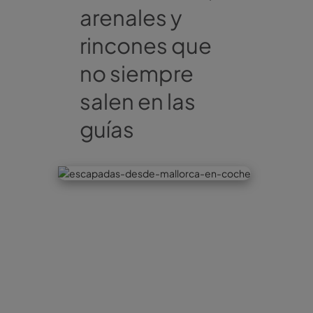
arenales y
rincones que
no siempre
salen en las
guías