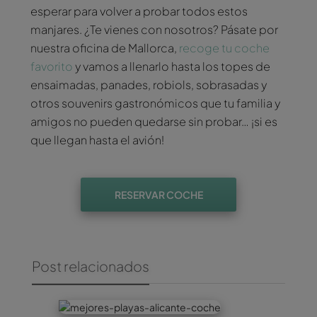
esperar para volver a probar todos estos
manjares. ¿Te vienes con nosotros? Pásate por
nuestra oficina de Mallorca,
recoge tu coche
favorito
y vamos a llenarlo hasta los topes de
ensaimadas, panades, robiols, sobrasadas y
otros souvenirs gastronómicos que tu familia y
amigos no pueden quedarse sin probar… ¡si es
que llegan hasta el avión!
RESERVAR COCHE
Post relacionados