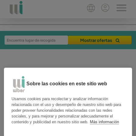
Mostrar ofertas
Sobre las cookies en este sitio web
Usamos cookies para recolectar y analizar información
relacionada con el uso y desempeño de nuestro sitio web para
poder proveer funcionalidades relacionadas con las redes
03-09-2019
3 min
sociales, y para mejorar y personalizar adecuadamente el
experiencias de viaje
mallorca
contenido y publicidad en nuestro sitio web.
Más información