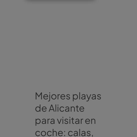
Mejores playas
de Alicante
para visitar en
coche: calas,