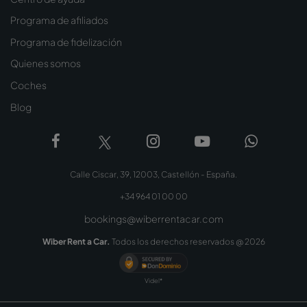
Programa de afiliados
Programa de fidelización
Quienes somos
Coches
Blog
Calle Ciscar, 39, 12003, Castellón - España.
+34 964 01 00 00
bookings@wiberrentacar.com
Wiber Rent a Car.
Todos los derechos reservados @
2026
Videl*