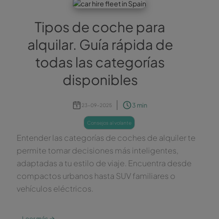
Tipos de coche para
alquilar. Guía rápida de
todas las categorías
disponibles
3 min
23-09-2025
consejos al volante
Entender las categorías de coches de alquiler te
permite tomar decisiones más inteligentes,
adaptadas a tu estilo de viaje. Encuentra desde
compactos urbanos hasta SUV familiares o
vehículos eléctricos.
→
Leer más