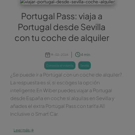
Portugal Pass: viaja a
Portugal desde Sevilla
con tu coche de alquiler
4 min
19-02-2026
consejos al volante
sevilla
¿Se puede ir a Portugal con un coche de alquiler?
La respuesta es sí, si escoges la opción
inteligente.En Wiber puedes viajar a Portugal
desde España en coche si alquilas en Sevilla y
añades el extra Portugal Pass con tarifa All
Inclusive o Smart Car.
→
Leer más