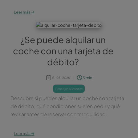
→
Leer más
¿Se puede alquilar un
coche con una tarjeta de
débito?
3 min
13-05-2026
consejos al volante
Descubre si puedes alquilar un coche con tarjeta
de débito, qué condiciones suelen pedir y qué
revisar antes de reservar con tranquilidad.
→
Leer más