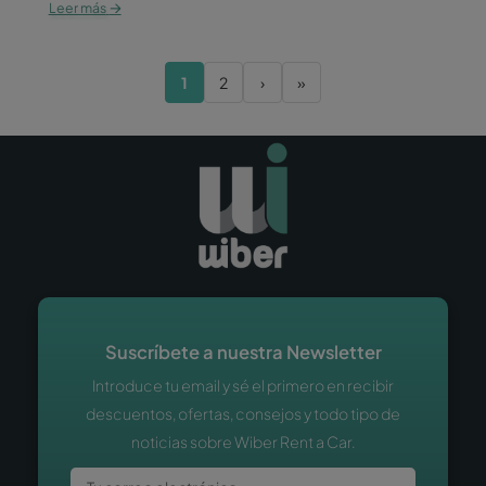
→
Leer más
1
2
›
»
Suscríbete a nuestra Newsletter
Introduce tu email y sé el primero en recibir
descuentos, ofertas, consejos y todo tipo de
noticias sobre Wiber Rent a Car.