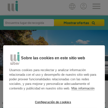
Mostrar ofertas
Sobre las cookies en este sitio web
Usamos cookies para recolectar y analizar información
relacionada con el uso y desempeño de nuestro sitio web para
poder proveer funcionalidades relacionadas con las redes
sociales, y para mejorar y personalizar adecuadamente el
contenido y publicidad en nuestro sitio web.
Más información
WIBER BLOG
Configuración de cookies
Destinos
Inicio
Experiencias de viaje
Consejos al volante
Rent Smart
Noticias