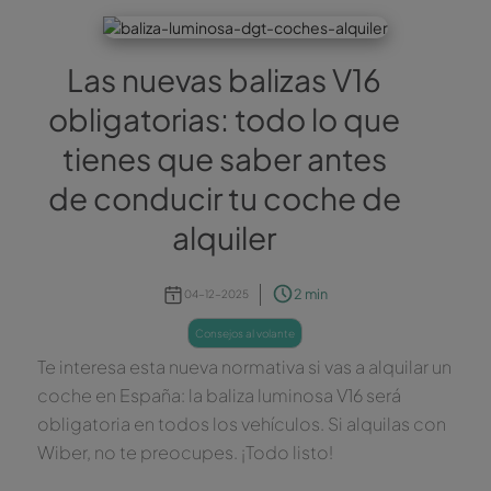
Las nuevas balizas V16
obligatorias: todo lo que
tienes que saber antes
de conducir tu coche de
alquiler
2 min
04-12-2025
consejos al volante
Te interesa esta nueva normativa si vas a alquilar un
coche en España: la baliza luminosa V16 será
obligatoria en todos los vehículos. Si alquilas con
Wiber, no te preocupes. ¡Todo listo!