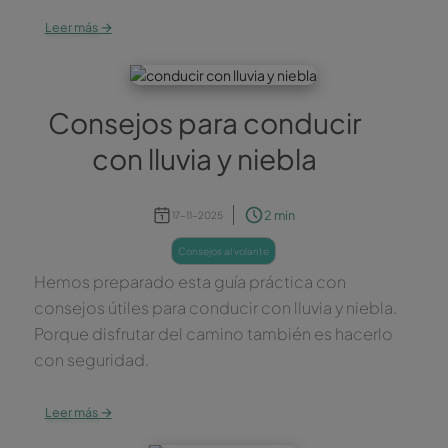
→
Leer más
Consejos para conducir
con lluvia y niebla
2 min
17-11-2025
consejos al volante
Hemos preparado esta guía práctica con
consejos útiles para conducir con lluvia y niebla.
Porque disfrutar del camino también es hacerlo
con seguridad.
→
Leer más