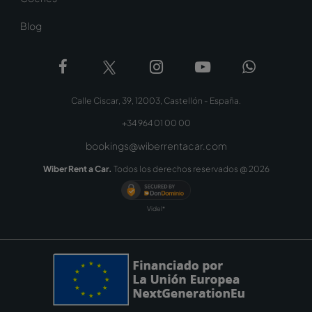
Blog
Calle Ciscar, 39, 12003, Castellón - España.
+34 964 01 00 00
bookings@wiberrentacar.com
Wiber Rent a Car.
Todos los derechos reservados @
2026
Videl*