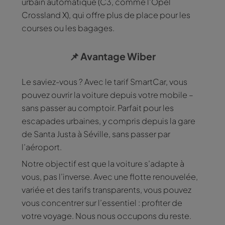
urbain automatique (C3, comme l’Opel
Crossland X), qui offre plus de place pour les
courses ou les bagages.
📌
Avantage Wiber
Le saviez-vous ? Avec le tarif SmartCar, vous
pouvez ouvrir la voiture depuis votre mobile –
sans passer au comptoir. Parfait pour les
escapades urbaines, y compris depuis la gare
de Santa Justa à Séville, sans passer par
l’aéroport.
Notre objectif est que la voiture s’adapte à
vous, pas l’inverse. Avec une flotte renouvelée,
variée et des tarifs transparents, vous pouvez
vous concentrer sur l’essentiel : profiter de
votre voyage. Nous nous occupons du reste.