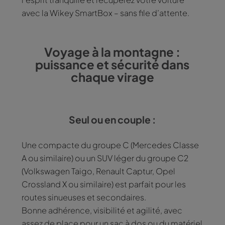
avec la Wikey SmartBox – sans file d’attente.
Voyage à la montagne :
puissance et sécurité dans
chaque virage
Seul ou en couple :
Une compacte du groupe C (Mercedes Classe
A ou similaire) ou un SUV léger du groupe C2
(Volkswagen Taigo, Renault Captur, Opel
Crossland X ou similaire) est parfait pour les
routes sinueuses et secondaires.
Bonne adhérence, visibilité et agilité, avec
assez de place pour un sac à dos ou du matériel