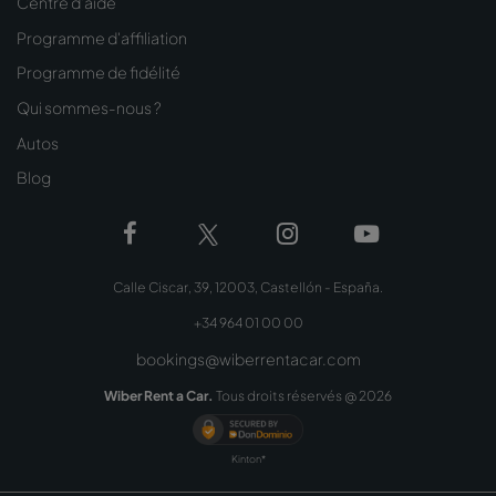
Centre d'aide
Programme d'affiliation
Programme de fidélité
Qui sommes-nous ?
Autos
Blog
Calle Ciscar, 39, 12003, Castellón - España.
+34 964 01 00 00
bookings@wiberrentacar.com
Wiber Rent a Car.
Tous droits réservés @
2026
Kinton*