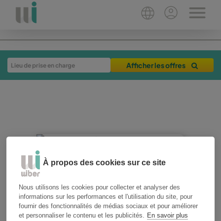
Afficher les offres
À propos des cookies sur ce site
20-05-2025
3 min
Nous utilisons les cookies pour collecter et analyser des
conseils de voyage
informations sur les performances et l'utilisation du site, pour
fournir des fonctionnalités de médias sociaux et pour améliorer
Vacances à la plage, à
et personnaliser le contenu et les publicités.
En savoir plus