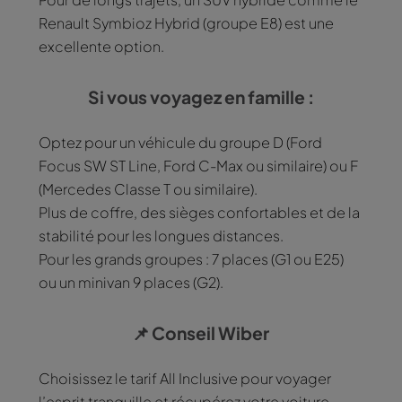
Renault Symbioz Hybrid (groupe E8) est une
excellente option.
Si vous voyagez en famille :
Optez pour un véhicule du groupe D (Ford
Focus SW ST Line, Ford C-Max ou similaire) ou F
(Mercedes Classe T ou similaire).
Plus de coffre, des sièges confortables et de la
stabilité pour les longues distances.
Pour les grands groupes : 7 places (G1 ou E25)
ou un minivan 9 places (G2).
📌
Conseil Wiber
Choisissez le tarif All Inclusive pour voyager
l’esprit tranquille et récupérez votre voiture