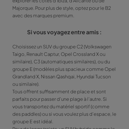
explorer les côtes d’Ibiza, d’Alicante ou de
Majorque. Pour plus de style, optez pour le B2
avec des marques premium.
Si vous voyagez entre amis :
Choisissez un SUV du groupe C2 (Volkswagen
Taigo, Renault Captur, Opel Crossland X ou
similaire), C3 (automatiques similaires), ou du
groupe E (modèles plus spacieux comme Opel
Grandland X, Nissan Qashqai, Hyundai Tucson
ou similaire).
Tous offrent suffisamment de place et sont
parfaits pour passer d’une plage à l’autre. Si
vous transportez du matériel sportif (comme
des paddles) ou si vous voulez plus d’espace, le
groupe E est idéal.
Pour de longs trajets, un SUV hybride comme le