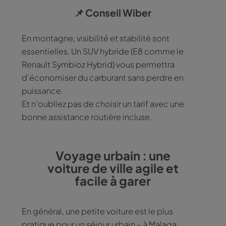
📌
Conseil Wiber
En montagne, visibilité et stabilité sont
essentielles. Un SUV hybride (E8 comme le
Renault Symbioz Hybrid) vous permettra
d’économiser du carburant sans perdre en
puissance.
Et n’oubliez pas de choisir un tarif avec une
bonne assistance routière incluse.
Voyage urbain : une
voiture de ville agile et
facile à garer
En général, une petite voiture est le plus
pratique pour un séjour urbain – à Malaga,