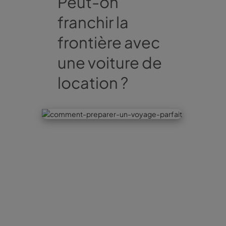
Peut-on
franchir la
frontière avec
une voiture de
location ?