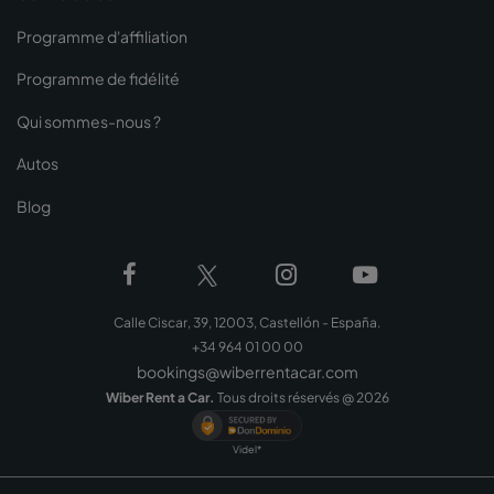
Programme d'affiliation
Programme de fidélité
Qui sommes-nous ?
Autos
Blog
Calle Ciscar, 39, 12003, Castellón - España.
+34 964 01 00 00
bookings@wiberrentacar.com
Wiber Rent a Car.
Tous droits réservés @
2026
Videl*