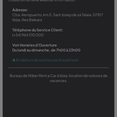
Adresse:
Ctra. Aeropuerto, km 5, Sant Josep de sa Talaia, 07817
Ibiza, Illes Balears
Téléphone du Service Client:
(+34) 964 010 000
Voir Horaires d'Ouverture
Du lundi au dimanche, de 7h00 à 23h00
En dehors de nos heures d'ouverture
Bureau de Wiber Rent a Car à Ibiza: location de voitures de
vacances.