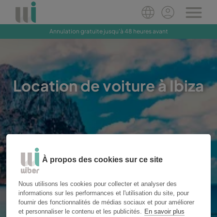
Annulation gratuite jusqu'à 48 heures avant
Réservez maintenant
Location de voiture à Ibiza
Lieu
À propos des cookies sur ce site
Nous utilisons les cookies pour collecter et analyser des
informations sur les performances et l'utilisation du site, pour
Prise en
Restitution
charge
fournir des fonctionnalités de médias sociaux et pour améliorer
et personnaliser le contenu et les publicités.
En savoir plus