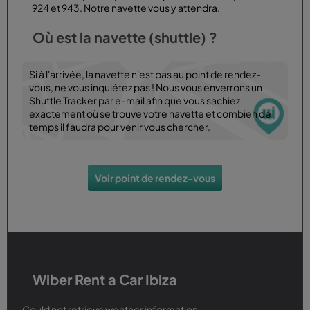
924 et 943. Notre navette vous y attendra.
Où est la navette (shuttle) ?
Si à l'arrivée, la navette n'est pas au point de rendez-
vous, ne vous inquiétez pas ! Nous vous enverrons un
Shuttle Tracker par e-mail afin que vous sachiez
exactement où se trouve votre navette et combien de
temps il faudra pour venir vous chercher.
Voir point de rendez-vous
Wiber Rent a Car Ibiza
Could not retrieve weather information.