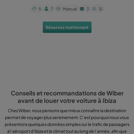
5
7
Manual
3
Sí
Réservez maintenant
Conseils et recommandations de Wiber
avant de louer votre voiture à Ibiza
Chez Wiber, nous pensons que mieux connaître la destination
permet de voyager plus sereinement. C’est pourquoi nous vous
présentons quelques données simples sur le trafic de passagers
à l’aéroport d’Ibiza et le climat tout au long de l’année, afin que