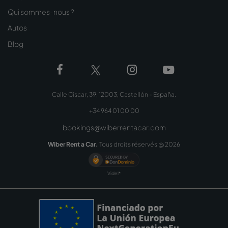
Qui sommes-nous ?
Autos
Blog
Calle Ciscar, 39, 12003, Castellón - España.
+34 964 01 00 00
bookings@wiberrentacar.com
Wiber Rent a Car.
Tous droits réservés @
2026
Videl*