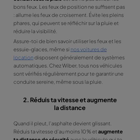
bons feux. Les feux de position ne suffisent pas
: allume les feux de croisement. Évite les pleins
phares, qui peuvent se réfléchir sur la pluie et
réduire la visibilité.
Assure-toi de bien savoir utiliser les feux et les
essuie-glaces, même si
nos voitures de
location
disposent généralement de systèmes
automatiques. Chez Wiber, tous nos véhicules
sont vérifiés régulièrement pour te garantir une
conduite sereine, même sous la pluie.
2. Réduis ta vitesse et augmente
la distance
Quand il pleut, l’asphalte devient glissant.
Réduis ta vitesse d’au moins 10 % et
augmente
ta distance de sécurité
avec le véhicule qui te