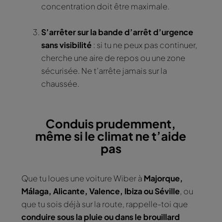
concentration doit être maximale.
S’arrêter sur la bande d’arrêt d’urgence
sans visibilité
: si tu ne peux pas continuer,
cherche une aire de repos ou une zone
sécurisée. Ne t’arrête jamais sur la
chaussée.
Conduis prudemment,
même si le climat ne t’aide
pas
Que tu loues une voiture Wiber à
Majorque,
Málaga, Alicante, Valence, Ibiza ou Séville
, ou
que tu sois déjà sur la route, rappelle-toi que
conduire sous la pluie ou dans le brouillard