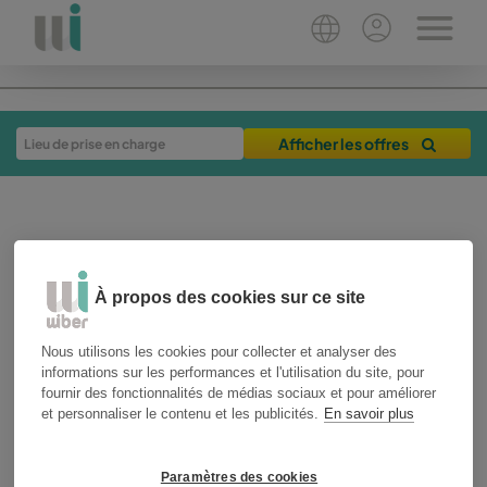
Afficher les offres
À propos des cookies sur ce site
Nous utilisons les cookies pour collecter et analyser des
informations sur les performances et l'utilisation du site, pour
17-11-2025
2 min
fournir des fonctionnalités de médias sociaux et pour améliorer
et personnaliser le contenu et les publicités.
En savoir plus
conseils de voyage
Conseils pour
Paramètres des cookies