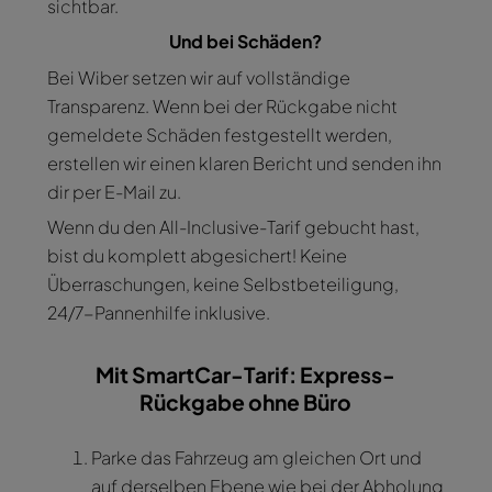
sichtbar.
Und bei Schäden?
Bei Wiber setzen wir auf vollständige
Transparenz. Wenn bei der Rückgabe nicht
gemeldete Schäden festgestellt werden,
erstellen wir einen klaren Bericht und senden ihn
dir per E-Mail zu.
Wenn du den All-Inclusive-Tarif gebucht hast,
bist du komplett abgesichert! Keine
Überraschungen, keine Selbstbeteiligung,
24/7-Pannenhilfe inklusive.
Mit SmartCar-Tarif: Express-
Rückgabe ohne Büro
Parke das Fahrzeug am gleichen Ort und
auf derselben Ebene wie bei der Abholung