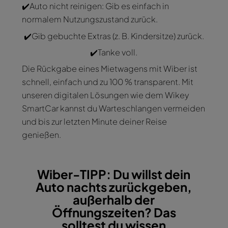
✔️Auto nicht reinigen: Gib es einfach in
normalem Nutzungszustand zurück.
✔️Gib gebuchte Extras (z. B. Kindersitze) zurück.
✔️Tanke voll.
Die Rückgabe eines Mietwagens mit Wiber ist
schnell, einfach und zu 100 % transparent. Mit
unseren digitalen Lösungen wie dem Wikey
SmartCar kannst du Warteschlangen vermeiden
und bis zur letzten Minute deiner Reise
genießen.
Wiber-TIPP: Du willst dein
Auto nachts zurückgeben,
außerhalb der
Öffnungszeiten? Das
solltest du wissen