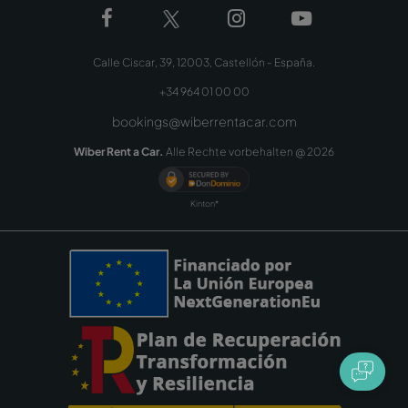
Calle Ciscar, 39, 12003, Castellón - España.
+34 964 01 00 00
bookings@wiberrentacar.com
Wiber Rent a Car.
Alle Rechte vorbehalten @
2026
Kinton*