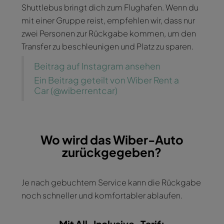
Shuttlebus bringt dich zum Flughafen. Wenn du
mit einer Gruppe reist, empfehlen wir, dass nur
zwei Personen zur Rückgabe kommen, um den
Transfer zu beschleunigen und Platz zu sparen.
Beitrag auf Instagram ansehen
Ein Beitrag geteilt von Wiber Rent a
Car (@wiberrentcar)
Wo wird das Wiber-Auto
zurückgegeben?
Je nach gebuchtem Service kann die Rückgabe
noch schneller und komfortabler ablaufen.
Mit All-Inclusive-Tarif: