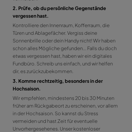
2. Prüfe, ob du persönliche Gegenstände
vergessen hast.
Kontrolliere den Innenraum, Kofferraum, die
Türen und Ablagefächer. Vergiss deine
Sonnenbrille oder dein Handy nicht! Wir haben
schon alles Mögliche gefunden... Falls du doch
etwas vergessen hast, haben wir ein digitales
Fundbüro. Schreib uns einfach, und wir helfen
dir, es zurückzubekommen.
3. Komme rechtzeitig, besonders in der
Hochsaison.
Wir empfehlen, mindestens 20 bis 30 Minuten
früher am Rückgabeort zu erscheinen, vor allem
in der Hochsaison. So kannst du Stress
vermeiden und hast Zeit für eventuelle
Unvorhergesehenes. Unser kostenloser