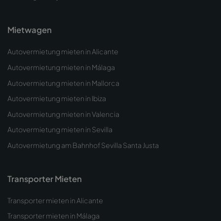
Mietwagen
Autovermietung mieten in Alicante
Autovermietung mieten in Málaga
Autovermietung mieten in Mallorca
Autovermietung mieten in Ibiza
Autovermietung mieten in Valencia
Autovermietung mieten in Sevilla
Autovermietung am Bahnhof Sevilla Santa Justa
Transporter Mieten
Transporter mieten in Alicante
Transporter mieten in Málaga