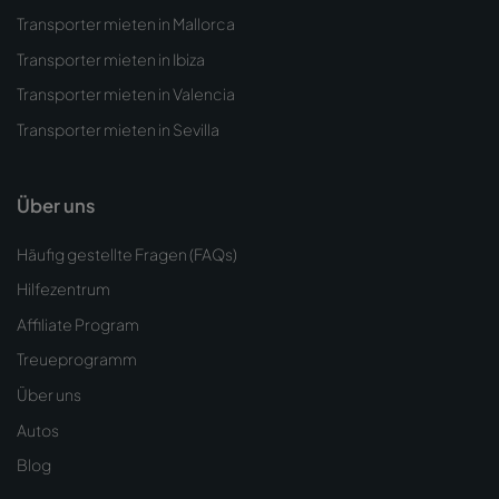
Transporter mieten in Mallorca
Transporter mieten in Ibiza
Transporter mieten in Valencia
Transporter mieten in Sevilla
Über uns
Häufig gestellte Fragen (FAQs)
Hilfezentrum
Affiliate Program
Treueprogramm
Über uns
Autos
Blog