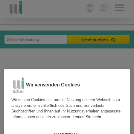
Jetzt buchen
Wir verwenden Cookies
Wir setzen Cookies ein, um die Nutzung unserer Webseiten zu
25-07-2025
3 min
analysieren, einschließlich des Such und Surfverlaufs,
Suchbegriffen und Ihnen auf Ihr Nutzungsverhalten angepasste
Wie man ein Mietauto
Informationen anbieten zu können.
Lernen Sie mehr