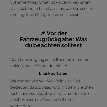
Systeme Wikey Smart Box oder Wikey Smart
Car nutzt, hier erfährst du alles, was du für eine
reibungslose Rückgabe wissen musst.
📌 Vor der
Fahrzeugrückgabe: Was
du beachten solltest
Damit der Vorgang schnell und problemlos
abläuft, stelle Folgendes sicher:
1. Tank auffüllen.
Wir wenden die Voll/Voll-Politik an. Das
bedeutet, dass du das Auto mit dem gleichen
Tankstand zurückgeben musst, mit dem du es
erhalten hast, um Zusatzgebühren zu
vermeiden.