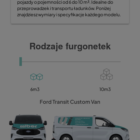
pojazdy o pojemności od 6 do 10 m³. Idealne do
przeprowadzek i transportu ładunków. Poniżej
znajdziesz wymiary i specyfikacje każdego modelu.
Rodzaje furgonetek
6m3
10m3
Ford Transit Custom Van