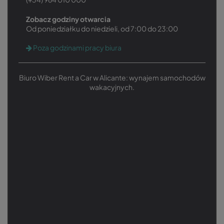
Zobacz godziny otwarcia
Od poniedziałku do niedzieli, od 7:00 do 23:00
Poza godzinami pracy biura
Biuro Wiber Rent a Car w Alicante: wynajem samochodów
wakacyjnych.