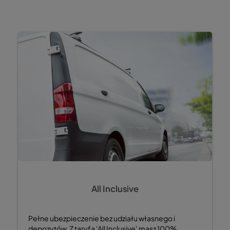
All Inclusive
Pełne ubezpieczenie bez udziału własnego i
depozytów. Z taryfą ‘All Inclusive’ masz 100%