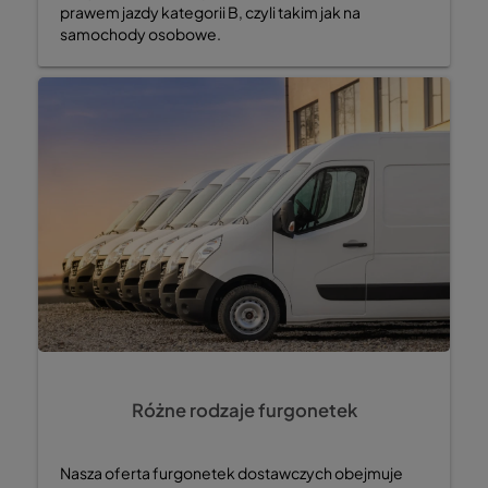
prawem jazdy kategorii B, czyli takim jak na
samochody osobowe.
Różne rodzaje furgonetek
Nasza oferta furgonetek dostawczych obejmuje