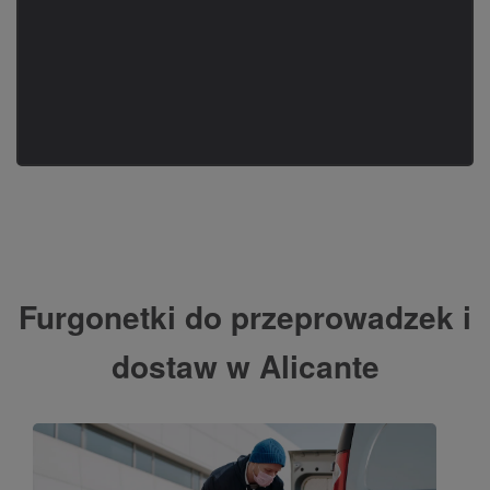
Furgonetki do przeprowadzek i
dostaw w Alicante