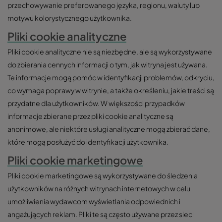
przechowywanie preferowanego języka, regionu, waluty lub
motywu kolorystycznego użytkownika.
Pliki cookie analityczne
Pliki cookie analityczne nie są niezbędne, ale są wykorzystywane
do zbierania cennych informacji o tym, jak witryna jest używana.
Te informacje mogą pomóc w identyfikacji problemów, odkryciu,
co wymaga poprawy w witrynie, a także określeniu, jakie treści są
przydatne dla użytkowników. W większości przypadków
informacje zbierane przez pliki cookie analityczne są
anonimowe, ale niektóre usługi analityczne mogą zbierać dane,
które mogą posłużyć do identyfikacji użytkownika.
Pliki cookie marketingowe
Pliki cookie marketingowe są wykorzystywane do śledzenia
użytkowników na różnych witrynach internetowych w celu
umożliwienia wydawcom wyświetlania odpowiednich i
angażujących reklam. Pliki te są często używane przez sieci