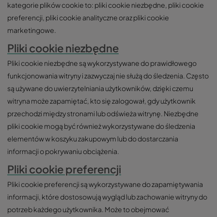
kategorie plików cookie to: pliki cookie niezbędne, pliki cookie
preferencji, pliki cookie analityczne oraz pliki cookie
marketingowe.
Pliki cookie niezbędne
Pliki cookie niezbędne są wykorzystywane do prawidłowego
funkcjonowania witryny i zazwyczaj nie służą do śledzenia. Często
są używane do uwierzytelniania użytkowników, dzięki czemu
witryna może zapamiętać, kto się zalogował, gdy użytkownik
przechodzi między stronami lub odświeża witrynę. Niezbędne
pliki cookie mogą być również wykorzystywane do śledzenia
elementów w koszyku zakupowym lub do dostarczania
informacji o pokrywaniu obciążenia.
Pliki cookie preferencji
Pliki cookie preferencji są wykorzystywane do zapamiętywania
informacji, które dostosowują wygląd lub zachowanie witryny do
potrzeb każdego użytkownika. Może to obejmować