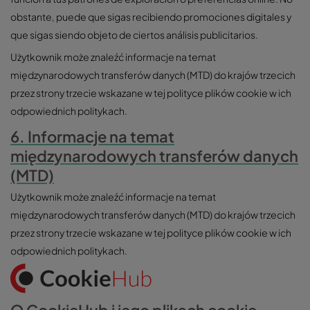
obstante, puede que sigas recibiendo promociones digitales y
que sigas siendo objeto de ciertos análisis publicitarios.
Użytkownik może znaleźć informacje na temat
międzynarodowych transferów danych (MTD) do krajów trzecich
przez strony trzecie wskazane w tej polityce plików cookie w ich
odpowiednich politykach.
6. Informacje na temat
międzynarodowych transferów danych
(MTD)
Użytkownik może znaleźć informacje na temat
międzynarodowych transferów danych (MTD) do krajów trzecich
przez strony trzecie wskazane w tej polityce plików cookie w ich
odpowiednich politykach.
O CookieHub i jego plikach cookie