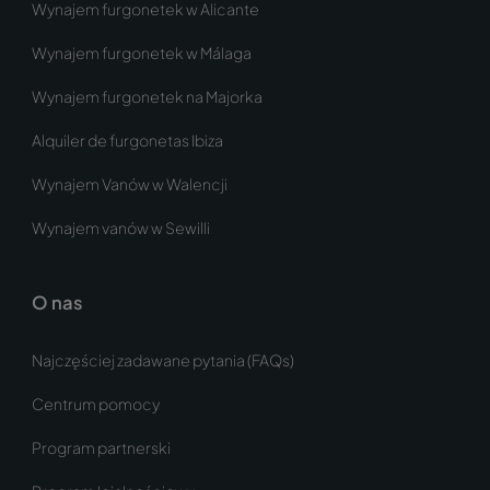
Wynajem furgonetek w Alicante
Wynajem furgonetek w Málaga
Wynajem furgonetek na Majorka
Alquiler de furgonetas Ibiza
Wynajem Vanów w Walencji
Wynajem vanów w Sewilli
O nas
Najczęściej zadawane pytania (FAQs)
Centrum pomocy
Program partnerski