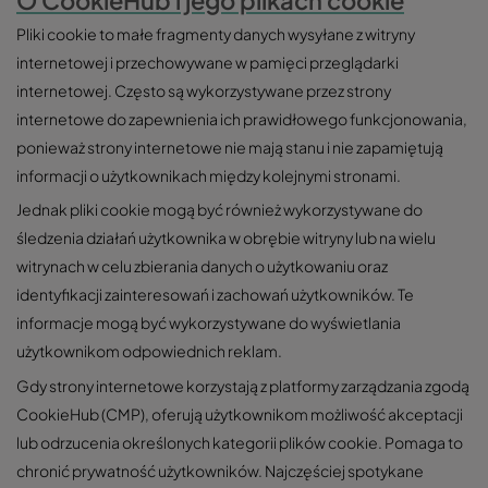
Pliki cookie to małe fragmenty danych wysyłane z witryny
internetowej i przechowywane w pamięci przeglądarki
internetowej. Często są wykorzystywane przez strony
internetowe do zapewnienia ich prawidłowego funkcjonowania,
ponieważ strony internetowe nie mają stanu i nie zapamiętują
informacji o użytkownikach między kolejnymi stronami.
Jednak pliki cookie mogą być również wykorzystywane do
śledzenia działań użytkownika w obrębie witryny lub na wielu
witrynach w celu zbierania danych o użytkowaniu oraz
identyfikacji zainteresowań i zachowań użytkowników. Te
informacje mogą być wykorzystywane do wyświetlania
użytkownikom odpowiednich reklam.
Gdy strony internetowe korzystają z platformy zarządzania zgodą
CookieHub (CMP), oferują użytkownikom możliwość akceptacji
lub odrzucenia określonych kategorii plików cookie. Pomaga to
chronić prywatność użytkowników. Najczęściej spotykane