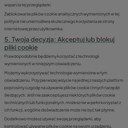
wsparcia tej przeglądarki.
Zablokowanie plików cookie analitycznych wymienionych w tej
polityce nie uniemożliwia skutecznego korzystania ze strony
internetowej przez użytkownika.
5. Twoja decyzja: Akceptuj lub blokuj
pliki cookie
Prawdopodobnie będziemy korzystać z technologii
wymienionych w niniejszym oświadczeniu.
Możemy wykorzystywać technologie wymienione w tym
oświadczeniu. Przy pierwszej wizycie na jednej z naszych platform
poprosimy o zgodę na używanie plików cookie i innych narzędzi
śledzących. Jeśli nie zaakceptujesz niektórych plików cookie
technicznych lub funkcjonalnych, możesz nie w pełni korzystać z
ich funkcji, a ogólne doświadczenie może nie być tak płynne.
Dodatkowo możesz używać swojej przeglądarki, aby
kontrolować używanie plików cookie na swoim urządzeniu.