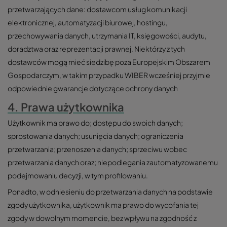
przetwarzających dane: dostawcom usług komunikacji
elektronicznej, automatyzacji biurowej, hostingu,
przechowywania danych, utrzymania IT, księgowości, audytu,
doradztwa oraz reprezentacji prawnej. Niektórzy z tych
dostawców mogą mieć siedzibę poza Europejskim Obszarem
Gospodarczym, w takim przypadku WIBER wcześniej przyjmie
odpowiednie gwarancje dotyczące ochrony danych
4. Prawa użytkownika
Użytkownik ma prawo do; dostępu do swoich danych;
sprostowania danych; usunięcia danych; ograniczenia
przetwarzania; przenoszenia danych; sprzeciwu wobec
przetwarzania danych oraz; niepodlegania zautomatyzowanemu
podejmowaniu decyzji, w tym profilowaniu.
Ponadto, w odniesieniu do przetwarzania danych na podstawie
zgody użytkownika, użytkownik ma prawo do wycofania tej
zgody w dowolnym momencie, bez wpływu na zgodność z