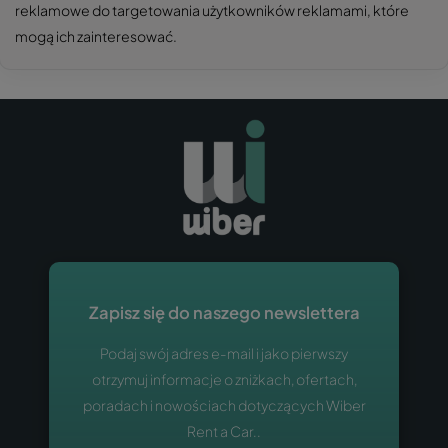
reklamowe do targetowania użytkowników reklamami, które
mogą ich zainteresować.
Zapisz się do naszego newslettera
Podaj swój adres e-mail i jako pierwszy
otrzymuj informacje o zniżkach, ofertach,
poradach i nowościach dotyczących Wiber
Rent a Car..