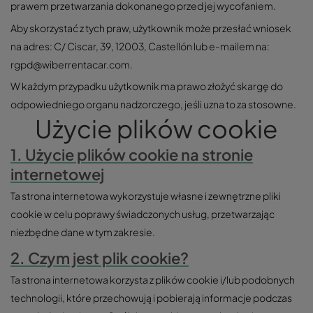
prawem przetwarzania dokonanego przed jej wycofaniem.
Aby skorzystać z tych praw, użytkownik może przesłać wniosek
na adres: C/ Ciscar, 39, 12003, Castellón lub e-mailem na:
rgpd@wiberrentacar.com.
W każdym przypadku użytkownik ma prawo złożyć skargę do
odpowiedniego organu nadzorczego, jeśli uzna to za stosowne.
Użycie plików cookie
1. Użycie plików cookie na stronie
internetowej
Ta strona internetowa wykorzystuje własne i zewnętrzne pliki
cookie w celu poprawy świadczonych usług, przetwarzając
niezbędne dane w tym zakresie.
2. Czym jest plik cookie?
Ta strona internetowa korzysta z plików cookie i/lub podobnych
technologii, które przechowują i pobierają informacje podczas