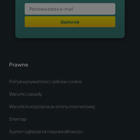
Zapisz się
Prawne
Polityka prywatności i plików cookie
Warunki i zasady
Warunki korzystania ze strony internetowej
Sitemap
System zgłaszania nieprawidłowości