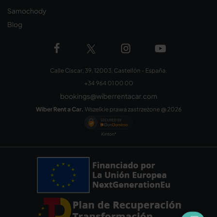
Samochody
Blog
Calle Ciscar, 39, 12003, Castellón - España.
+34 964 01 00 00
bookings@wiberrentacar.com
Wiber Rent a Car.
Wszelkie prawa zastrzeżone @
2026
Kinton*