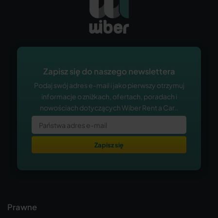
Zapisz się do naszego newslettera
Podaj swój adres e-mail i jako pierwszy otrzymuj
informacje o zniżkach, ofertach, poradach i
nowościach dotyczących Wiber Rent a Car..
Zapisz się
Prawne