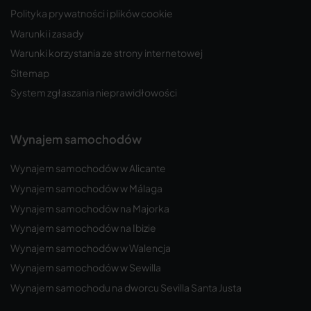
Polityka prywatności i plików cookie
Warunki i zasady
Warunki korzystania ze strony internetowej
Sitemap
System zgłaszania nieprawidłowości
Wynajem samochodów
Wynajem samochodów w Alicante
Wynajem samochodów w Málaga
Wynajem samochodów na Majorka
Wynajem samochodów na Ibizie
Wynajem samochodów w Walencja
Wynajem samochodów w Sewilla
Wynajem samochodu na dworcu Sevilla Santa Justa