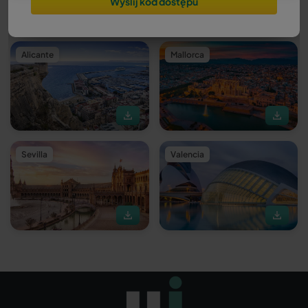
Wyślij kod dostępu
Alicante
Mallorca
Sevilla
Valencia