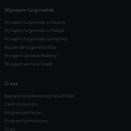
Wynajem furgonetek
Wynajem furgonetek w Alicante
Wynajem furgonetek w Málaga
Wynajem furgonetek na Majorka
Alquiler de furgonetas Ibiza
Wynajem Vanów w Walencji
Wynajem vanów w Sewilli
O nas
Najczęściej zadawane pytania (FAQs)
Centrum pomocy
Program partnerski
Program lojalnościowy
O nas