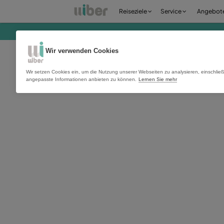
Reiseziele
Servi
Wir verwenden Cookies
Wir setzen Cookies ein, um die Nutzung unserer Webseiten zu anal
angepasste Informationen anbieten zu können.
Lernen Sie mehr
Melden Sie sich a