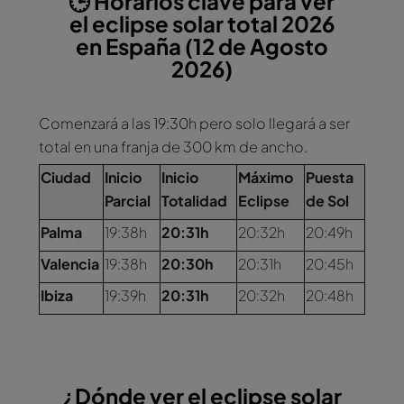
🕒 Horarios clave para ver
el eclipse solar total 2026
en España (12 de Agosto
2026)
Comenzará a las 19:30h pero solo llegará a ser
total en una franja de 300 km de ancho.
Ciudad
Inicio
Inicio
Máximo
Puesta
Parcial
Totalidad
Eclipse
de Sol
Palma
19:38h
20:31h
20:32h
20:49h
Valencia
19:38h
20:30h
20:31h
20:45h
Ibiza
19:39h
20:31h
20:32h
20:48h
¿Dónde ver el eclipse solar