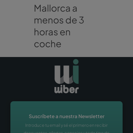
Mallorca a
menos de 3
horas en
coche
Suscríbete a nuestra Newsletter
Introduce tu email y sé el primero en recibir
descuentos, ofertas, consejos y todo tipo de