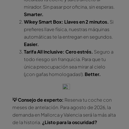
mirador. Sin pasar por oficina, sin esperas.
Smarter.
Wikey Smart Box: Llaves en 2 minutos.
Si
prefieres llave física, nuestras máquinas
automáticas te la entregan en segundos.
Easier.
Tarifa All Inclusive: Cero estrés.
Seguro a
todo riesgo sin franquicia. Para que tu
única preocupación sea mirar al cielo
(¡con gafas homologadas!).
Better.
💡 Consejo de experto:
Reserva tu coche con
meses de antelación. Para agosto de 2026, la
demanda en Mallorca y Valencia será la más alta
de la historia.
¿Listo para la oscuridad?