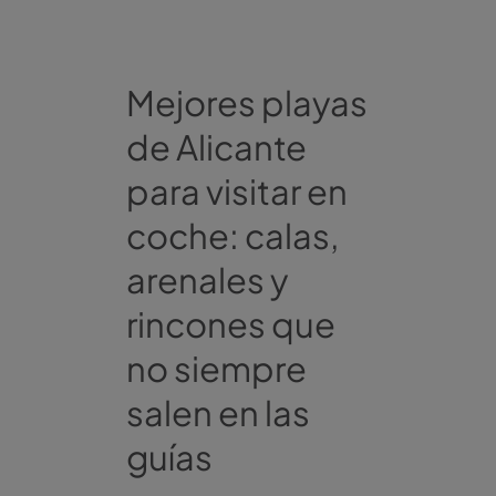
Mejores playas
de Alicante
para visitar en
coche: calas,
arenales y
rincones que
no siempre
salen en las
guías