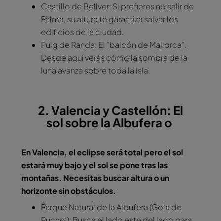
Castillo de Bellver: Si prefieres no salir de
Palma, su altura te garantiza salvar los
edificios de la ciudad.
Puig de Randa: El "balcón de Mallorca".
Desde aquí verás cómo la sombra de la
luna avanza sobre toda la isla.
2. Valencia y Castellón: El
sol sobre la Albufera o
En Valencia, el eclipse será total pero el sol
estará muy bajo y el sol se pone tras las
montañas. Necesitas buscar altura o un
horizonte sin obstáculos.
Parque Natural de la Albufera (Gola de
Puchol): Busca el lado este del lago para