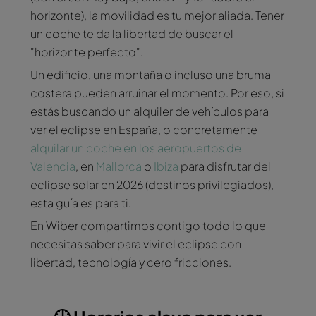
horizonte), la movilidad es tu mejor aliada. Tener
un coche te da la libertad de buscar el
"horizonte perfecto".
Un edificio, una montaña o incluso una bruma
costera pueden arruinar el momento. Por eso, si
estás buscando un alquiler de vehículos para
ver el eclipse en España, o concretamente
alquilar un coche en los aeropuertos de
Valencia
, en
Mallorca
o
Ibiza
para disfrutar del
eclipse solar en 2026 (destinos privilegiados),
esta guía es para ti.
En Wiber compartimos contigo todo lo que
necesitas saber para vivir el eclipse con
libertad, tecnología y cero fricciones.