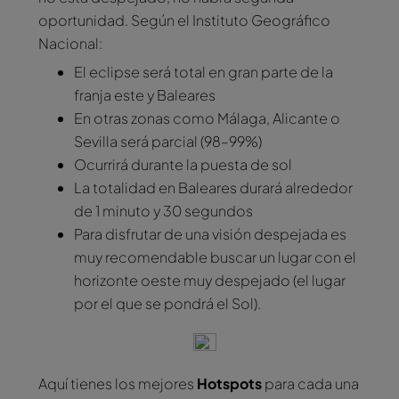
oportunidad. Según el Instituto Geográfico
Nacional:
El eclipse será total en gran parte de la
franja este y Baleares
En otras zonas como Málaga, Alicante o
Sevilla será parcial (98–99%)
Ocurrirá durante la puesta de sol
La totalidad en Baleares durará alrededor
de 1 minuto y 30 segundos
Para disfrutar de una visión despejada es
muy recomendable buscar un lugar con el
horizonte oeste muy despejado (el lugar
por el que se pondrá el Sol).
Aquí tienes los mejores
Hotspots
para cada una