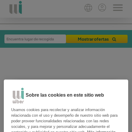
Mostrar ofertas
Sobre las cookies en este sitio web
27-02-2026
6 min
Usamos cookies para recolectar y analizar información
experiencias de viaje
relacionada con el uso y desempeño de nuestro sitio web para
poder proveer funcionalidades relacionadas con las redes
Guía Wiber: el eclipse
sociales, y para mejorar y personalizar adecuadamente el