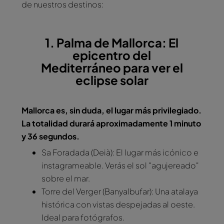
de nuestros destinos:
1. Palma de Mallorca: El
epicentro del
Mediterráneo para ver el
eclipse solar
Mallorca es, sin duda, el lugar más privilegiado.
La totalidad durará aproximadamente 1 minuto
y 36 segundos.
Sa Foradada (Deià): El lugar más icónico e
instagrameable. Verás el sol "agujereado"
sobre el mar.
Torre del Verger (Banyalbufar): Una atalaya
histórica con vistas despejadas al oeste.
Ideal para fotógrafos.