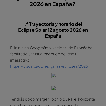
2026 en España?
📍 Trayectoria y horario del
Eclipse Solar 12 agosto 2026 en
España
El Instituto Geográfico Nacional de España ha
facilitado un visualizador de eclipses
interactivo:
https://visualizadores.ign.es/eclipses/2026
Tendrás poco margen, por lo que si el horizonte
no está despejado, no habrá segunda