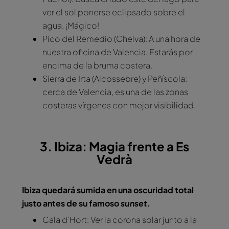
ver el sol ponerse eclipsado sobre el
agua. ¡Mágico!
Pico del Remedio (Chelva): A una hora de
nuestra oficina de Valencia. Estarás por
encima de la bruma costera.
Sierra de Irta (Alcossebre) y Peñíscola:
cerca de Valencia, es una de las zonas
costeras vírgenes con mejor visibilidad.
3. Ibiza: Magia frente a Es
Vedrà
Ibiza quedará sumida en una oscuridad total
justo antes de su famoso
sunset
.
Cala d'Hort: Ver la corona solar junto a la