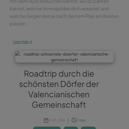
mit dem Auto besuchen kannst, wo du parken
kannst, welche Atmosphäre dich erwartet und
welche Gegenden je nach deinem Plan am besten
passen.
→
Leer más
Roadtrip durch die
schönsten Dörfer der
Valencianischen
Gemeinschaft
7 min
21-01-2026