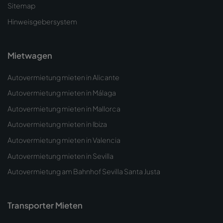
Sitemap
Hinweisgebersystem
Mietwagen
Autovermietung mieten in Alicante
Autovermietung mieten in Málaga
Autovermietung mieten in Mallorca
Autovermietung mieten in Ibiza
Autovermietung mieten in Valencia
Autovermietung mieten in Sevilla
Autovermietung am Bahnhof Sevilla Santa Justa
Transporter Mieten