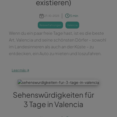
existieren)
5 min
27-10-2025
reiseerfahrungen
valencia
Wenn du ein paar freie Tage hast, ist es die beste
Art, Valencia und seine schönsten Dörfer – sowohl
im Landesinneren als auch an der Küste – zu
entdecken, ein Auto zu mieten und loszufahren.
→
Leer más
Sehenswürdigkeiten für
3 Tage in Valencia