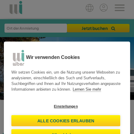
Jetzt buchen
Wir verwenden Cookies
Wir setzen Cookies ein, um die Nutzung unserer Webseiten zu
analysieren, einschließlich des Such und Surfverlaufs,
Suchbegriffen und Ihnen auf Ihr Nutzungsverhalten angepasste
Informationen anbieten zu können.
Lernen Sie mehr
Einstellungen
WIBER BLOG
ALLE COOKIES ERLAUBEN
Reiseziele
Startseite
Reiseerfahrungen
Travel tips
Rent Smart
Neuigkeiten