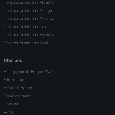
Transporter mieten in Alicante
Transporter mieten in Málaga
Transporter mieten in Mallorca
Transporter mieten in Ibiza
Transporter mieten in Valencia
Transporter mieten in Sevilla
Über uns
Häufig gestellte Fragen (FAQs)
Hilfezentrum
Affiliate Program
Treueprogramm
Über uns
Autos