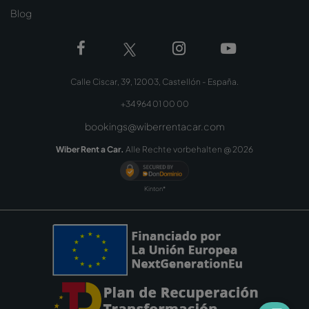
Blog
Calle Ciscar, 39, 12003, Castellón - España.
+34 964 01 00 00
bookings@wiberrentacar.com
Wiber Rent a Car.
Alle Rechte vorbehalten @
2026
Kinton*