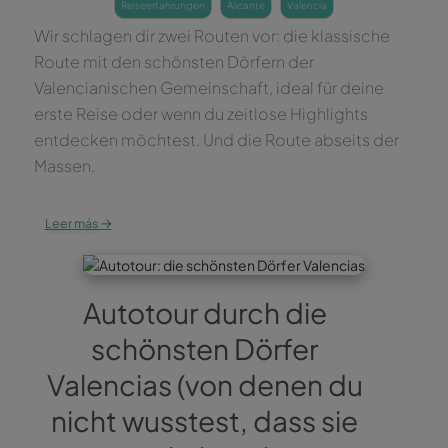
reiseerfahrungen
alicante
valencia
Wir schlagen dir zwei Routen vor: die klassische
Route mit den schönsten Dörfern der
Valencianischen Gemeinschaft, ideal für deine
erste Reise oder wenn du zeitlose Highlights
entdecken möchtest. Und die Route abseits der
Massen.
→
Leer más
Autotour durch die
schönsten Dörfer
Valencias (von denen du
nicht wusstest, dass sie