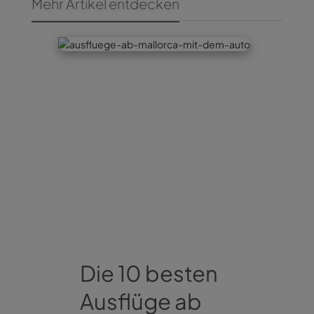
Mehr Artikel entdecken
Die 10 besten
Ausflüge ab