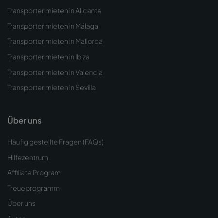
Transporter mieten in Alicante
Transporter mieten in Málaga
Transporter mieten in Mallorca
Transporter mieten in Ibiza
Transporter mieten in Valencia
Transporter mieten in Sevilla
Über uns
Häufig gestellte Fragen (FAQs)
Hilfezentrum
Affiliate Program
Treueprogramm
Über uns