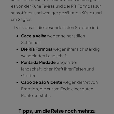
es von der Ruhe Taviras und der Ría Formosa zur
schrofferen und weniger gezähmten Küste rund
um Sagres.
Denk daran, die besonderssten Stopps sind:
Cacela Velha
wegen seiner stillen
Schönheit
Die Ría Formosa
wegen ihrer sich ständig
wandelnden Landschaft
Ponta da Piedade
wegen der
landschaftlichen Kraft ihrer Felsen und
Grotten
Cabo de São Vicente
wegen der Art von
Emotion, die nur am Ende einer guten
Route entsteht.
Tipps, um die Reise noch mehr zu