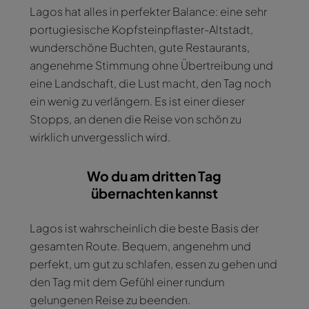
Lagos hat alles in perfekter Balance: eine sehr
portugiesische Kopfsteinpflaster-Altstadt,
wunderschöne Buchten, gute Restaurants,
angenehme Stimmung ohne Übertreibung und
eine Landschaft, die Lust macht, den Tag noch
ein wenig zu verlängern. Es ist einer dieser
Stopps, an denen die Reise von schön zu
wirklich unvergesslich wird.
Wo du am dritten Tag
übernachten kannst
Lagos ist wahrscheinlich die beste Basis der
gesamten Route. Bequem, angenehm und
perfekt, um gut zu schlafen, essen zu gehen und
den Tag mit dem Gefühl einer rundum
gelungenen Reise zu beenden.