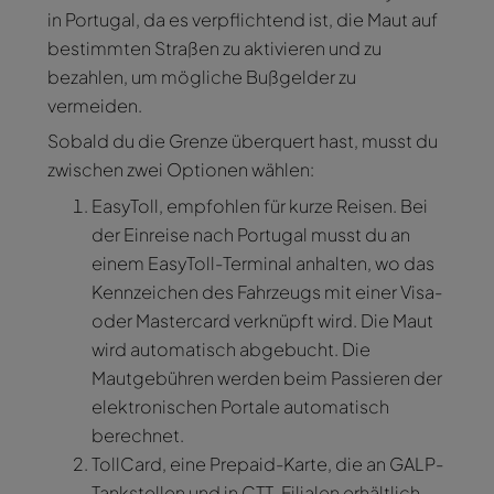
in Portugal, da es verpflichtend ist, die Maut auf
bestimmten Straßen zu aktivieren und zu
bezahlen, um mögliche Bußgelder zu
vermeiden.
Sobald du die Grenze überquert hast, musst du
zwischen zwei Optionen wählen:
EasyToll, empfohlen für kurze Reisen. Bei
der Einreise nach Portugal musst du an
einem EasyToll-Terminal anhalten, wo das
Kennzeichen des Fahrzeugs mit einer Visa-
oder Mastercard verknüpft wird. Die Maut
wird automatisch abgebucht. Die
Mautgebühren werden beim Passieren der
elektronischen Portale automatisch
berechnet.
TollCard, eine Prepaid-Karte, die an GALP-
Tankstellen und in CTT-Filialen erhältlich