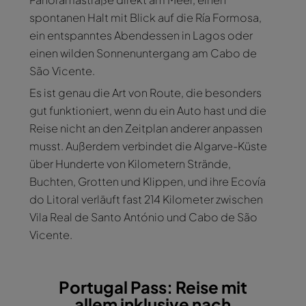
spontanen Halt mit Blick auf die Ría Formosa,
ein entspanntes Abendessen in Lagos oder
einen wilden Sonnenuntergang am Cabo de
São Vicente.
Es ist genau die Art von Route, die besonders
gut funktioniert, wenn du ein Auto hast und die
Reise nicht an den Zeitplan anderer anpassen
musst. Außerdem verbindet die Algarve-Küste
über Hunderte von Kilometern Strände,
Buchten, Grotten und Klippen, und ihre Ecovía
do Litoral verläuft fast 214 Kilometer zwischen
Vila Real de Santo António und Cabo de São
Vicente.
Portugal Pass: Reise mit
allem inklusive nach