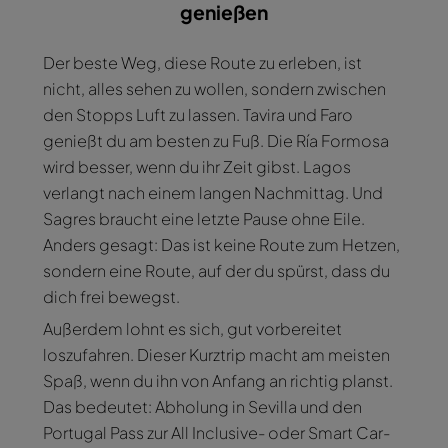
genießen
Der beste Weg, diese Route zu erleben, ist
nicht, alles sehen zu wollen, sondern zwischen
den Stopps Luft zu lassen. Tavira und Faro
genießt du am besten zu Fuß. Die Ría Formosa
wird besser, wenn du ihr Zeit gibst. Lagos
verlangt nach einem langen Nachmittag. Und
Sagres braucht eine letzte Pause ohne Eile.
Anders gesagt: Das ist keine Route zum Hetzen,
sondern eine Route, auf der du spürst, dass du
dich frei bewegst.
Außerdem lohnt es sich, gut vorbereitet
loszufahren. Dieser Kurztrip macht am meisten
Spaß, wenn du ihn von Anfang an richtig planst.
Das bedeutet: Abholung in Sevilla und den
Portugal Pass zur All Inclusive- oder Smart Car-