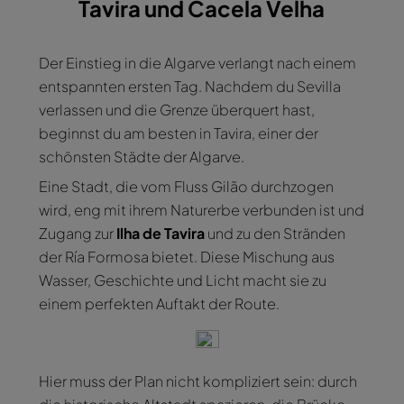
Tavira und Cacela Velha
Der Einstieg in die Algarve verlangt nach einem
entspannten ersten Tag. Nachdem du Sevilla
verlassen und die Grenze überquert hast,
beginnst du am besten in Tavira, einer der
schönsten Städte der Algarve.
Eine Stadt, die vom Fluss Gilão durchzogen
wird, eng mit ihrem Naturerbe verbunden ist und
Zugang zur
Ilha de Tavira
und zu den Stränden
der Ría Formosa bietet. Diese Mischung aus
Wasser, Geschichte und Licht macht sie zu
einem perfekten Auftakt der Route.
Hier muss der Plan nicht kompliziert sein: durch