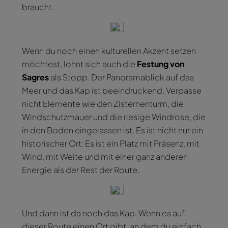
braucht.
Wenn du noch einen kulturellen Akzent setzen
möchtest, lohnt sich auch die
Festung von
Sagres
als Stopp. Der Panoramablick auf das
Meer und das Kap ist beeindruckend. Verpasse
nicht Elemente wie den Zisternenturm, die
Windschutzmauer und die riesige Windrose, die
in den Boden eingelassen ist. Es ist nicht nur ein
historischer Ort: Es ist ein Platz mit Präsenz, mit
Wind, mit Weite und mit einer ganz anderen
Energie als der Rest der Route.
Und dann ist da noch das Kap. Wenn es auf
dieser Route einen Ort gibt, an dem du einfach