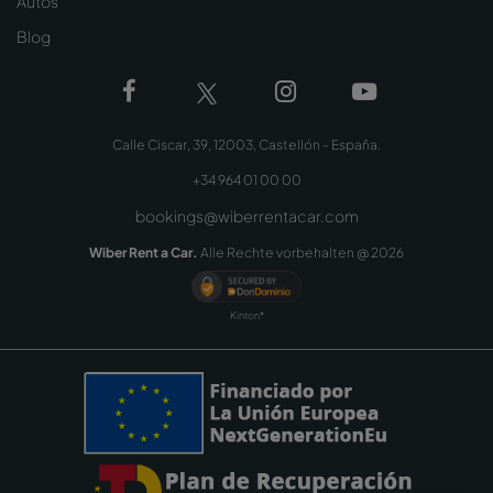
Autos
Blog
Calle Ciscar, 39, 12003, Castellón - España.
+34 964 01 00 00
bookings@wiberrentacar.com
Wiber Rent a Car.
Alle Rechte vorbehalten @
2026
Kinton*