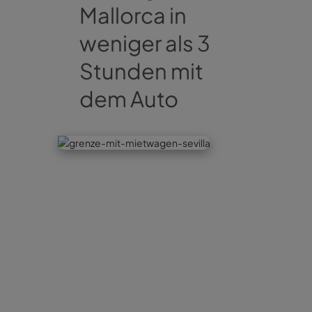
Mallorca in
weniger als 3
Stunden mit
dem Auto