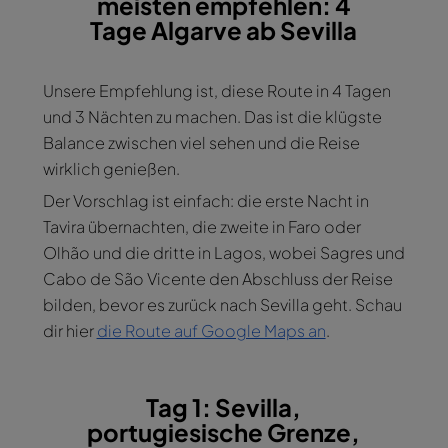
meisten empfehlen: 4
Tage Algarve ab Sevilla
Unsere Empfehlung ist, diese Route in 4 Tagen
und 3 Nächten zu machen. Das ist die klügste
Balance zwischen viel sehen und die Reise
wirklich genießen.
Der Vorschlag ist einfach: die erste Nacht in
Tavira übernachten, die zweite in Faro oder
Olhão und die dritte in Lagos, wobei Sagres und
Cabo de São Vicente den Abschluss der Reise
bilden, bevor es zurück nach Sevilla geht. Schau
dir hier
die Route auf Google Maps an
.
Tag 1: Sevilla,
portugiesische Grenze,