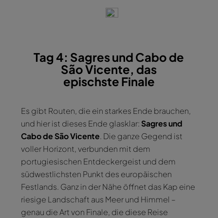
Tag 4: Sagres und Cabo de
São Vicente, das
epischste Finale
Es gibt Routen, die ein starkes Ende brauchen,
und hier ist dieses Ende glasklar:
Sagres und
Cabo de São Vicente
. Die ganze Gegend ist
voller Horizont, verbunden mit dem
portugiesischen Entdeckergeist und dem
südwestlichsten Punkt des europäischen
Festlands. Ganz in der Nähe öffnet das Kap eine
riesige Landschaft aus Meer und Himmel –
genau die Art von Finale, die diese Reise