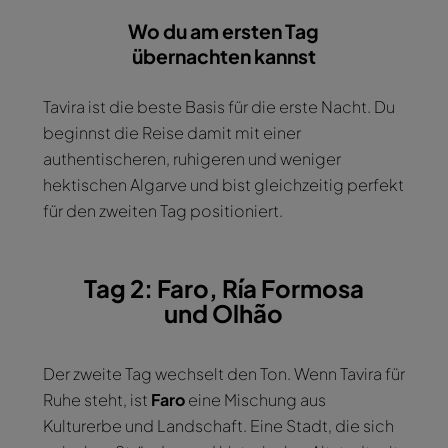
Wo du am ersten Tag
übernachten kannst
Tavira ist die beste Basis für die erste Nacht. Du
beginnst die Reise damit mit einer
authentischeren, ruhigeren und weniger
hektischen Algarve und bist gleichzeitig perfekt
für den zweiten Tag positioniert.
Tag 2: Faro, Ría Formosa
und Olhão
Der zweite Tag wechselt den Ton. Wenn Tavira für
Ruhe steht, ist
Faro
eine Mischung aus
Kulturerbe und Landschaft. Eine Stadt, die sich