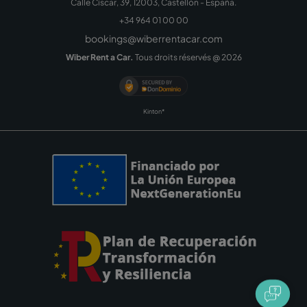
Calle Ciscar, 39, 12003, Castellón - España.
+34 964 01 00 00
bookings@wiberrentacar.com
Wiber Rent a Car.
Tous droits réservés @
2026
Kinton*