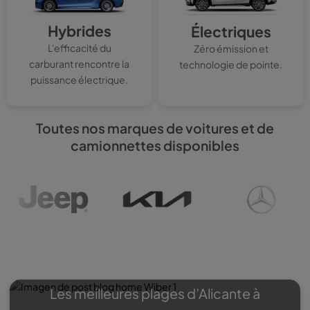
Hybrides
Électriques
L'efficacité du
Zéro émission et
carburant rencontre la
technologie de pointe.
puissance électrique.
Toutes nos marques de voitures et de
camionnettes disponibles
Wiber Blog
: Expériences,
Voyages, Promotions…
Les meilleures plages d’Alicante à